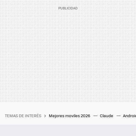
TEMAS DE INTERÉS
Mejores moviles 2026
Claude
Androi