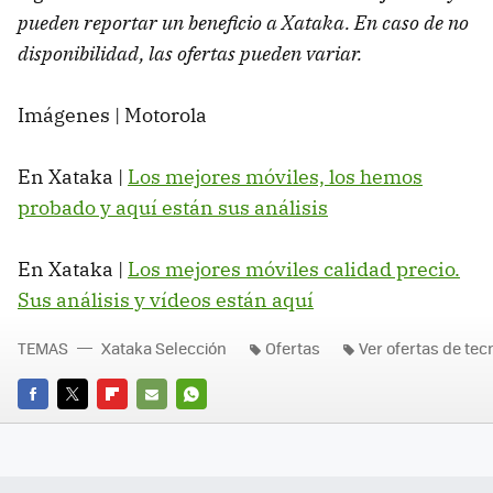
pueden reportar un beneficio a Xataka. En caso de no
disponibilidad, las ofertas pueden variar.
Imágenes | Motorola
En Xataka |
Los mejores móviles, los hemos
probado y aquí están sus análisis
En Xataka |
Los mejores móviles calidad precio.
Sus análisis y vídeos están aquí
TEMAS
Xataka Selección
Ofertas
Ver ofertas de tec
FACEBOOK
TWITTER
FLIPBOARD
E-
WHATSAPP
MAIL