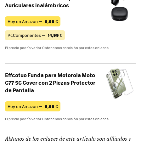
Auriculares inalámbricos
Hoy en Amazon —
9,99
€
PcComponentes —
14,99
€
El precio podría variar. Obtenemos comisión por estos enlaces
Effcotuo Funda para Motorola Moto
G77 5G Cover con 2 Piezas Protector
de Pantalla
Hoy en Amazon —
8,99
€
El precio podría variar. Obtenemos comisión por estos enlaces
Algunos de los enlaces de este artículo son afiliados y