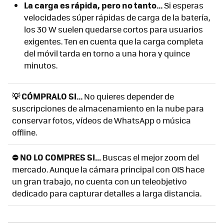
La carga es rápida, pero no tanto...
Si esperas
velocidades súper rápidas de carga de la batería,
los 30 W suelen quedarse cortos para usuarios
exigentes. Ten en cuenta que la carga completa
del móvil tarda en torno a una hora y quince
minutos.
💡 CÓMPRALO SI...
No quieres depender de
suscripciones de almacenamiento en la nube para
conservar fotos, vídeos de WhatsApp o música
offline.
⛔ NO LO COMPRES SI...
Buscas el mejor zoom del
mercado. Aunque la cámara principal con OIS hace
un gran trabajo, no cuenta con un teleobjetivo
dedicado para capturar detalles a larga distancia.