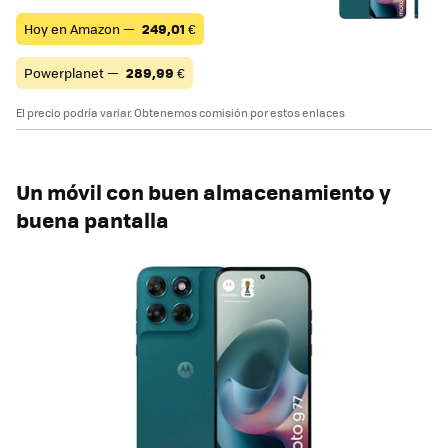
Hoy en Amazon —
249,01
€
Powerplanet —
289,99
€
El precio podría variar. Obtenemos comisión por estos enlaces
Un móvil con buen almacenamiento y
buena pantalla