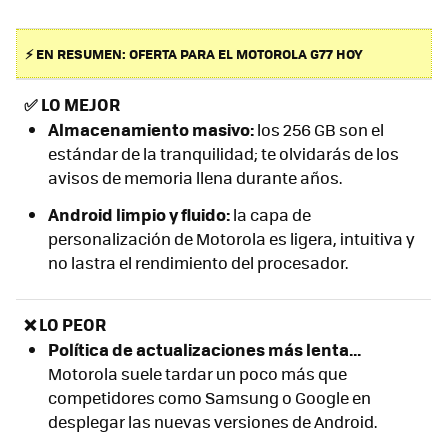
⚡ EN RESUMEN: OFERTA PARA EL MOTOROLA G77 HOY
✅
LO MEJOR
Almacenamiento masivo:
los 256 GB son el
estándar de la tranquilidad; te olvidarás de los
avisos de memoria llena durante años.
Android limpio y fluido:
la capa de
personalización de Motorola es ligera, intuitiva y
no lastra el rendimiento del procesador.
❌ LO PEOR
Política de actualizaciones más lenta...
Motorola suele tardar un poco más que
competidores como Samsung o Google en
desplegar las nuevas versiones de Android.