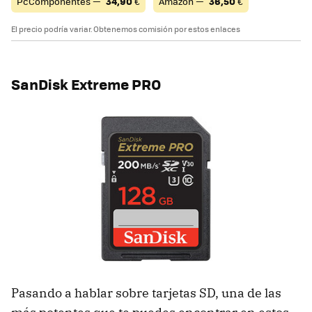
PcComponentes —
34,90
€
Amazon —
36,50
€
El precio podría variar. Obtenemos comisión por estos enlaces
SanDisk Extreme PRO
Pasando a hablar sobre tarjetas SD, una de las