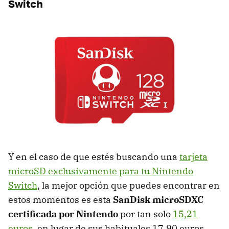
Switch
Y en el caso de que estés buscando una
tarjeta
microSD exclusivamente para tu Nintendo
Switch
, la mejor opción que puedes encontrar en
estos momentos es esta
SanDisk microSDXC
certificada por Nintendo
por tan solo
15,21
euros
, en lugar de sus habituales 17,90 euros.