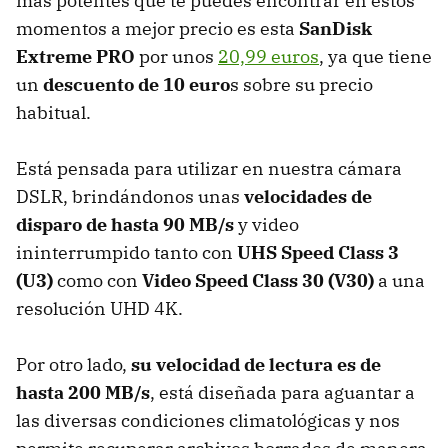
más potentes que te puedes encontrar en estos
momentos a mejor precio es esta
SanDisk
Extreme PRO
por unos
20,99 euros
, ya que tiene
un
descuento de 10 euro
s sobre su precio
habitual.
Está pensada para utilizar en nuestra cámara
DSLR, brindándonos unas
velocidades de
disparo de hasta 90 MB/s
y video
ininterrumpido tanto con
UHS Speed Class 3
(U3)
como con
Video Speed Class 30 (V30)
a una
resolución UHD 4K.
Por otro lado,
su velocidad de lectura es de
hasta
200 MB/s
, está diseñada para aguantar a
las diversas condiciones climatológicas y nos