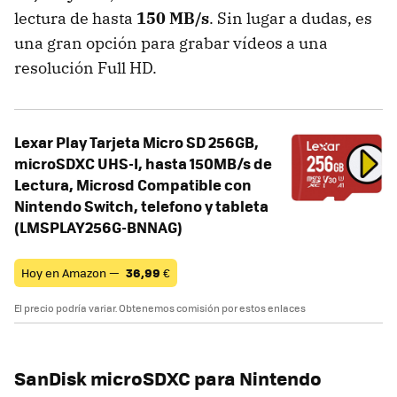
lectura de hasta
150 MB/s
. Sin lugar a dudas, es
una gran opción para grabar vídeos a una
resolución Full HD.
Lexar Play Tarjeta Micro SD 256GB,
microSDXC UHS-I, hasta 150MB/s de
Lectura, Microsd Compatible con
Nintendo Switch, telefono y tableta
(LMSPLAY256G-BNNAG)
Hoy en Amazon —
36,99
€
El precio podría variar. Obtenemos comisión por estos enlaces
SanDisk microSDXC para Nintendo