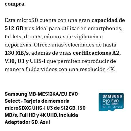
compra
.
Esta microSD cuenta con una gran
capacidad de
512 GB
y es ideal para utilizar en smartphones,
tablets, drones, cámaras de vigilancia o
deportivas. Ofrece unas velocidades de hasta
130 MB/s
, además de unas
certificaciones A2,
V30, U3 y UHS-I
que permiten reproducir de
manera fluida vídeos con una resolución 4K.
Samsung MB-ME512KA/EU EVO
Select - Tarjeta de memoria
microSDXC UHS-I U3 de 512 GB, 130
MB/s, Full HD y 4K UHD, incluida
Adaptador SD, Azul