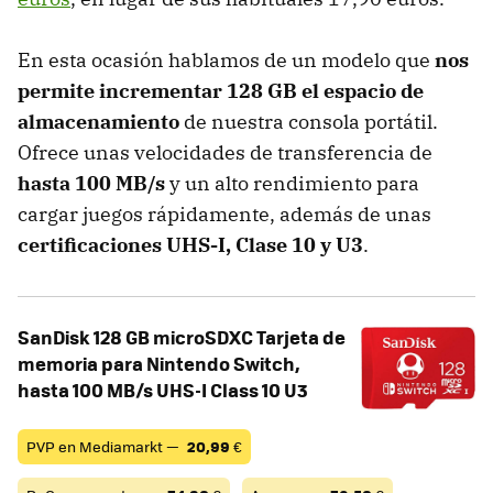
En esta ocasión hablamos de un modelo que
nos
permite incrementar 128 GB el espacio de
almacenamiento
de nuestra consola portátil.
Ofrece unas velocidades de transferencia de
hasta 100 MB/s
y un alto rendimiento para
cargar juegos rápidamente, además de unas
certificaciones UHS-I, Clase 10 y U3
.
SanDisk 128 GB microSDXC Tarjeta de
memoria para Nintendo Switch,
hasta 100 MB/s UHS-I Class 10 U3
PVP en Mediamarkt —
20,99
€