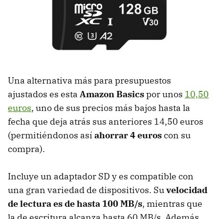
Una alternativa más para presupuestos
ajustados es esta
Amazon Basics
por unos
10,50
euros
, uno de sus precios más bajos hasta la
fecha que deja atrás sus anteriores 14,50 euros
(permitiéndonos así
ahorrar 4 euros
con su
compra).
Incluye un adaptador SD y es compatible con
una gran variedad de dispositivos. Su
velocidad
de lectura es de hasta 100 MB/s
, mientras que
la de escritura alcanza hasta 60 MB/s. Además,