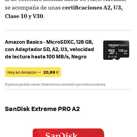
se acompaña de unas
certificaciones A2, U3,
Clase 10 y V30
.
Amazon Basics - MicroSDXC, 128 GB,
con Adaptador SD, A2, U3, velocidad
de lectura hasta 100 MB/s, Negro
Hoy en Amazon —
20,69
€
El precio podría variar. Obtenemos comisión por estos enlaces
SanDisk Extreme PRO A2