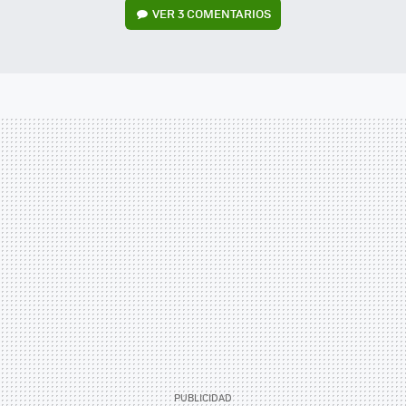
VER
3 COMENTARIOS