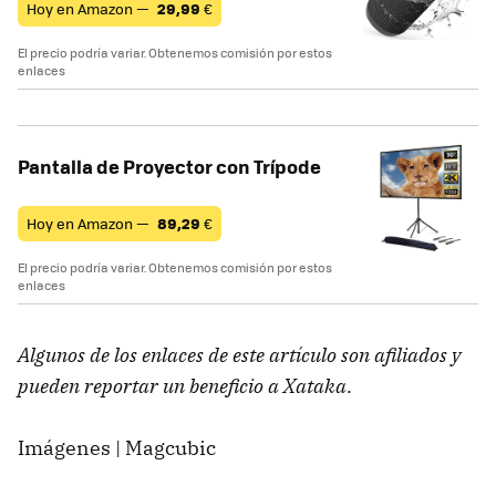
Hoy en Amazon —
29,99
€
El precio podría variar. Obtenemos comisión por estos
enlaces
Pantalla de Proyector con Trípode
Hoy en Amazon —
89,29
€
El precio podría variar. Obtenemos comisión por estos
enlaces
Algunos de los enlaces de este artículo son afiliados y
pueden reportar un beneficio a Xataka
.
Imágenes | Magcubic