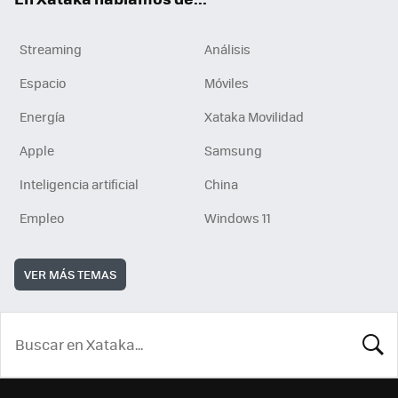
Streaming
Análisis
Espacio
Móviles
Energía
Xataka Movilidad
Apple
Samsung
Inteligencia artificial
China
Empleo
Windows 11
VER MÁS TEMAS
BUSCA