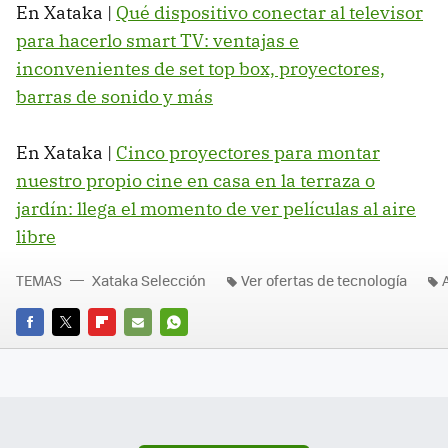
En Xataka |
Qué dispositivo conectar al televisor
para hacerlo smart TV: ventajas e
inconvenientes de set top box, proyectores,
barras de sonido y más
En Xataka |
Cinco proyectores para montar
nuestro propio cine en casa en la terraza o
jardín: llega el momento de ver películas al aire
libre
TEMAS
Xataka Selección
Ver ofertas de tecnología
FACEBOOK
TWITTER
FLIPBOARD
E-
WHATSAPP
MAIL