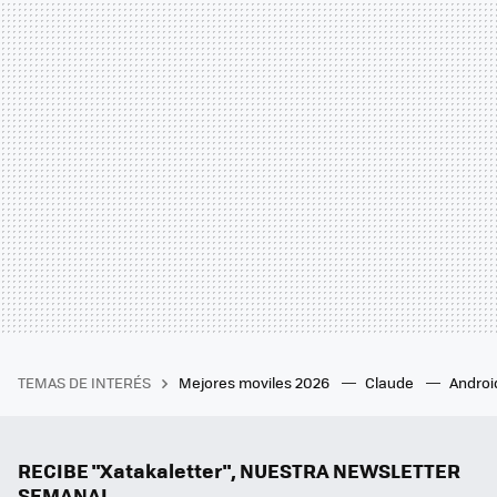
TEMAS DE INTERÉS
Mejores moviles 2026
Claude
Androi
RECIBE "Xatakaletter", NUESTRA NEWSLETTER
SEMANAL