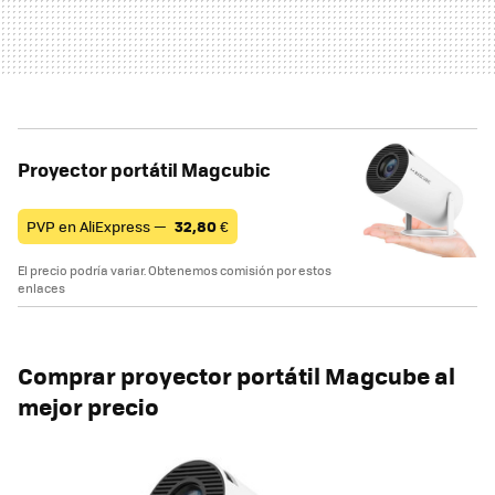
Proyector portátil Magcubic
PVP en AliExpress —
32,80
€
El precio podría variar. Obtenemos comisión por estos
enlaces
Comprar
proyector portátil Magcube al
mejor precio