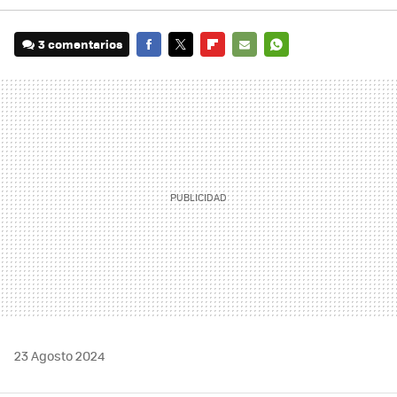
3 comentarios
FACEBOOK
TWITTER
FLIPBOARD
E-
WHATSAPP
MAIL
23 Agosto 2024