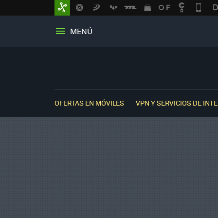
MENÚ
OFERTAS EN MÓVILES
VPN Y SERVICIOS DE INT