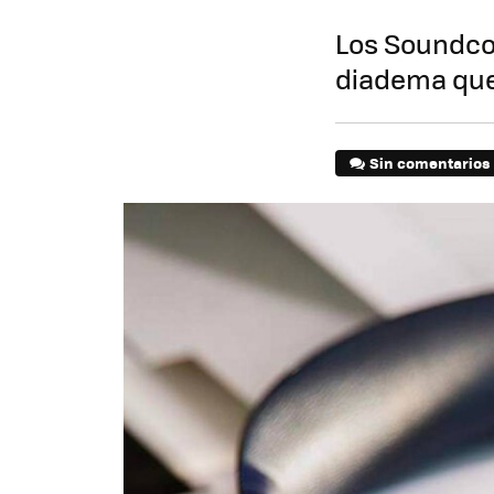
Los Soundcor
diadema que
Sin comentarios