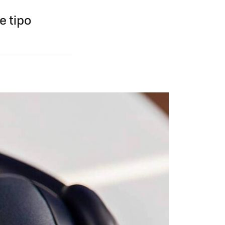
e tipo