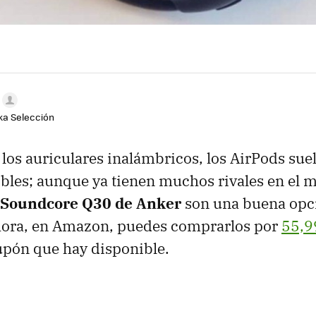
aka Selección
 los auriculares inalámbricos, los AirPods suel
ibles; aunque ya tienen muchos rivales en el 
Soundcore Q30 de Anker
son una buena opc
hora, en Amazon, puedes comprarlos por
55,9
upón que hay disponible.