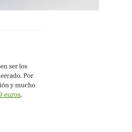
en ser los
mercado. Por
ión y mucho
9 euros
,