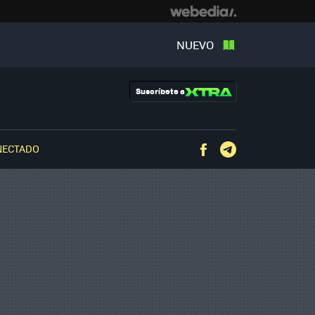
NUEVO
Suscríbete a
NECTADO
Facebook
Telegram