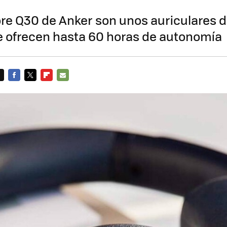
e Q30 de Anker son unos auriculares d
 ofrecen hasta 60 horas de autonomía
FACEBOOK
TWITTER
FLIPBOARD
E-
MAIL