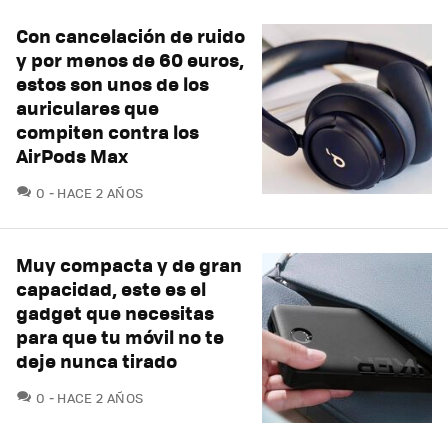
Con cancelación de ruido
y por menos de 60 euros,
estos son unos de los
auriculares que
compiten contra los
AirPods Max
COMENTARIOS
0
HACE 2 AÑOS
Muy compacta y de gran
capacidad, este es el
gadget que necesitas
para que tu móvil no te
deje nunca tirado
COMENTARIOS
0
HACE 2 AÑOS