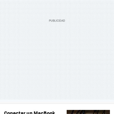
Conectar un MacBook