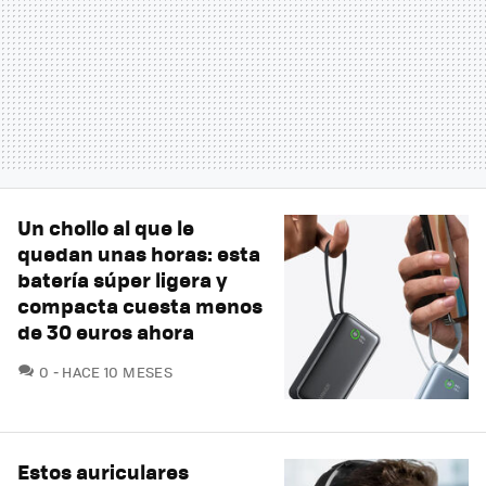
Un chollo al que le
quedan unas horas: esta
batería súper ligera y
compacta cuesta menos
de 30 euros ahora
COMENTARIOS
0
HACE 10 MESES
Estos auriculares