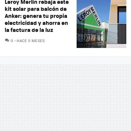
Leroy Merlin rebaja este
kit solar para balcón de
Anker: genera tu propia
electricidad y ahorra en
la factura de la luz
COMENTARIOS
0
HACE 5 MESES