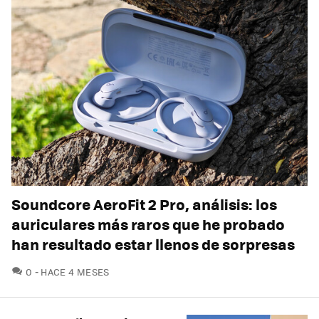
Soundcore AeroFit 2 Pro, análisis: los
auriculares más raros que he probado
han resultado estar llenos de sorpresas
COMENTARIOS
0
HACE 4 MESES