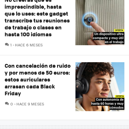
imprescindible, hasta
que lo uses: este gadget
transcribe tus reuniones
de trabajo o clases en
hasta 100 idiomas
COMENTARIOS
1
HACE 6 MESES
Con cancelación de ruido
y por menos de 50 euros:
estos auriculares
arrasan cada Black
Friday
COMENTARIOS
0
HACE 9 MESES