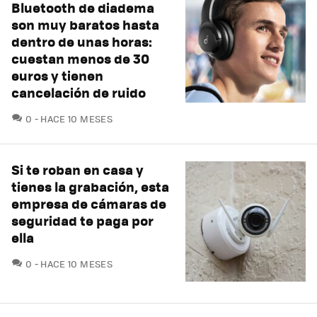
Bluetooth de diadema
son muy baratos hasta
dentro de unas horas:
cuestan menos de 30
euros y tienen
cancelación de ruido
COMENTARIOS
0
HACE 10 MESES
Si te roban en casa y
tienes la grabación, esta
empresa de cámaras de
seguridad te paga por
ella
COMENTARIOS
0
HACE 10 MESES