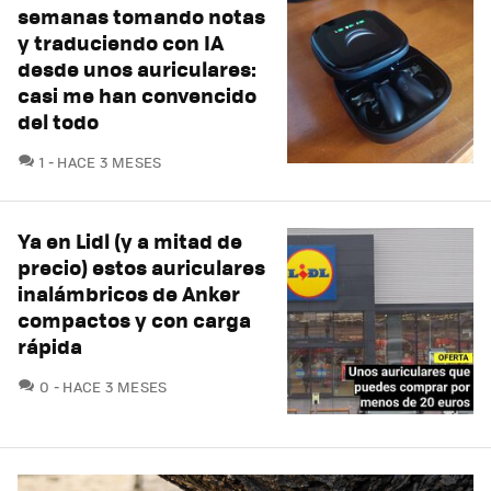
semanas tomando notas
y traduciendo con IA
desde unos auriculares:
casi me han convencido
del todo
COMENTARIOS
1
HACE 3 MESES
Ya en Lidl (y a mitad de
precio) estos auriculares
inalámbricos de Anker
compactos y con carga
rápida
COMENTARIOS
0
HACE 3 MESES