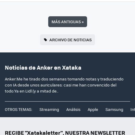
MÁS ANTIGUAS
»
ARCHIVO DE NOTICIAS
Noticias de Anker en Xataka
Anker:Me he tirado dos semanas tomando notas y traduciendo
con IA desde unos auriculares: casi me han convencido del
todo.Ya en Lidl (y a mitad de..
OTROS TEMAS:
Streaming
Análisis
Apple
Samsung
In
RECIBE "Xatakaletter", NUESTRA NEWSLETTER