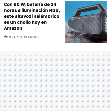
Con 80 W, batería de 24
horas e iluminación RGB,
este altavoz inalámbrico
es un chollo hoy en
Amazon
COMENTARIOS
0
HACE 10 MESES