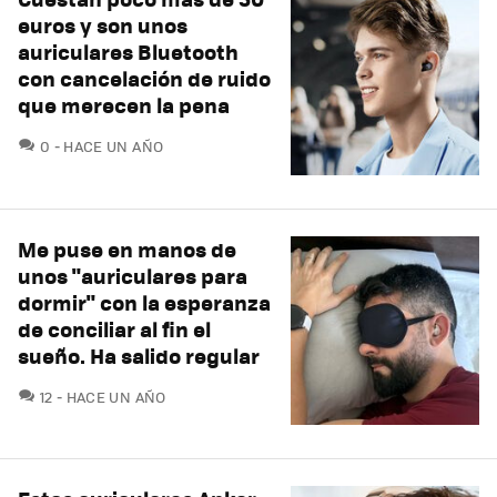
euros y son unos
auriculares Bluetooth
con cancelación de ruido
que merecen la pena
COMENTARIOS
0
HACE UN AÑO
Me puse en manos de
unos "auriculares para
dormir" con la esperanza
de conciliar al fin el
sueño. Ha salido regular
COMENTARIOS
12
HACE UN AÑO