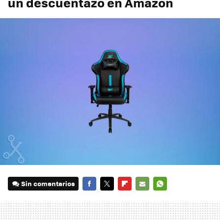
un descuentazo en Amazon
Sin comentarios
FACEBOOK
TWITTER
FLIPBOARD
E-
WHATSAPP
MAIL