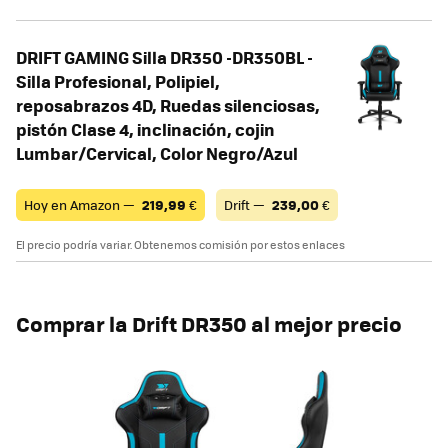
DRIFT GAMING Silla DR350 -DR350BL -
Silla Profesional, Polipiel,
reposabrazos 4D, Ruedas silenciosas,
pistón Clase 4, inclinación, cojin
Lumbar/Cervical, Color Negro/Azul
Hoy en Amazon —
219,99
€
Drift —
239,00
€
El precio podría variar. Obtenemos comisión por estos enlaces
Comprar la Drift DR350 al mejor precio