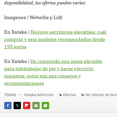
disponibilidad, las ofertas pueden variar.
Imágenes | Webedia y Lidl
En Xataka |
Mejores escritorios elevables: cuál
comprar y seis modelos recomendados desde
195 euros
En Xataka |
He comprado una mesa elevable
para teletrabajar de pie y hacer ejercicio
mientras: estos son mis consejos y
recomendaciones
TEMAS
Xataka Selección
Ofertas
Ver ofertas de tec
FACEBOOK
TWITTER
FLIPBOARD
E-
WHATSAPP