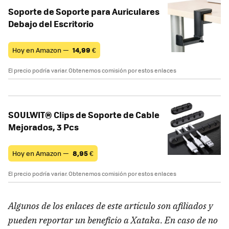
Soporte de Soporte para Auriculares
Debajo del Escritorio
Hoy en Amazon —
14,99
€
El precio podría variar. Obtenemos comisión por estos enlaces
SOULWIT® Clips de Soporte de Cable
Mejorados, 3 Pcs
Hoy en Amazon —
8,95
€
El precio podría variar. Obtenemos comisión por estos enlaces
Algunos de los enlaces de este artículo son afiliados y
pueden reportar un beneficio a Xataka. En caso de no