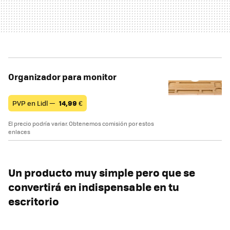
Organizador para monitor
PVP en Lidl —
14,99
€
El precio podría variar. Obtenemos comisión por estos
enlaces
Un producto muy simple pero que se
convertirá en indispensable en tu
escritorio