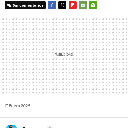
Sin comentarios
FACEBOOK
TWITTER
FLIPBOARD
E-
WHATSAPP
MAIL
17 Enero 2025