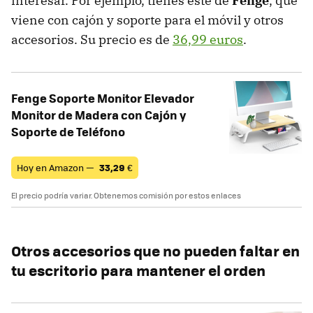
interesar. Por ejemplo, tienes este de
Fenge
, que
viene con cajón y soporte para el móvil y otros
accesorios. Su precio es de
36,99 euros
.
Fenge Soporte Monitor Elevador
Monitor de Madera con Cajón y
Soporte de Teléfono
Hoy en Amazon —
33,29
€
El precio podría variar. Obtenemos comisión por estos enlaces
Otros accesorios que no pueden faltar en
tu escritorio para mantener el orden