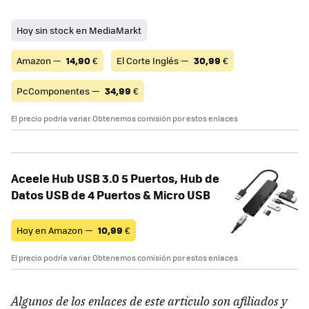
Hoy sin stock en MediaMarkt
Amazon —
14,90
€
El Corte Inglés —
30,99
€
PcComponentes —
34,99
€
El precio podría variar. Obtenemos comisión por estos enlaces
Aceele Hub USB 3.0 5 Puertos, Hub de
Datos USB de 4 Puertos & Micro USB
Hoy en Amazon —
10,99
€
El precio podría variar. Obtenemos comisión por estos enlaces
Algunos de los enlaces de este artículo son afiliados y