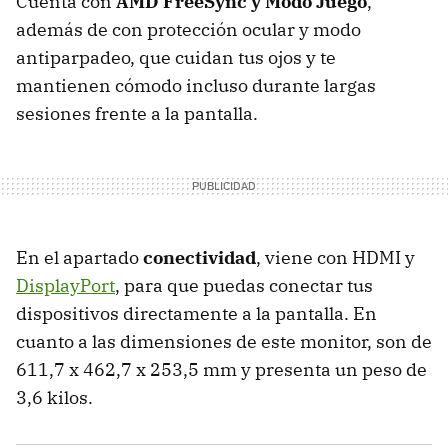
Cuenta con
AMD FreeSync y Modo Juego
,
además de con protección ocular y modo
antiparpadeo, que cuidan tus ojos y te
mantienen cómodo incluso durante largas
sesiones frente a la pantalla.
En el apartado
conectividad
, viene con HDMI y
DisplayPort
, para que puedas conectar tus
dispositivos directamente a la pantalla. En
cuanto a las dimensiones de este monitor, son de
611,7 x 462,7 x 253,5 mm y presenta un peso de
3,6 kilos.