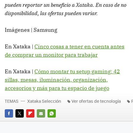
pueden reportar un beneficio a Xataka. En caso de no
disponibilidad, las ofertas pueden variar.
Imágenes | Samsung
En Xataka |
Cinco cosas a tener en cuenta antes
de comprar un monitor para trabajar
En Xataka |
Cómo montar tu setup gaming: 42
sillas, mesas, iluminación, organización,
accesorios y más para tu espacio de juego
TEMAS
Xataka Selección
Ver ofertas de tecnología
FACEBOOK
TWITTER
FLIPBOARD
E-
WHATSAPP
MAIL