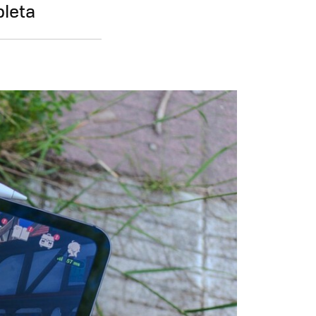
pleta