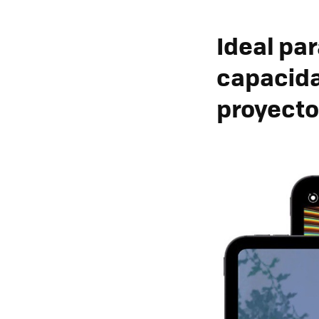
Ideal pa
capacida
proyecto