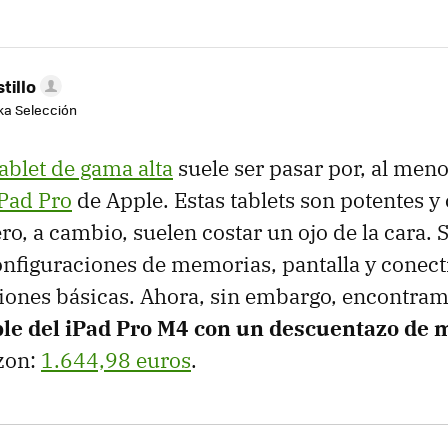
tillo
aka Selección
tablet de gama alta
suele ser pasar por, al meno
Pad Pro
de Apple. Estas tablets son potentes y
o, a cambio, suelen costar un ojo de la cara. S
nfiguraciones de memorias, pantalla y conec
ciones básicas. Ahora, sin embargo, encontra
ble del iPad Pro M4 con un descuentazo de 
zon:
1.644,98 euros
.