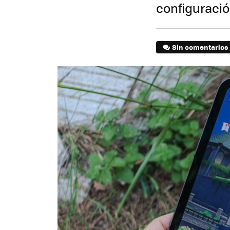
configuraci
Sin comentarios