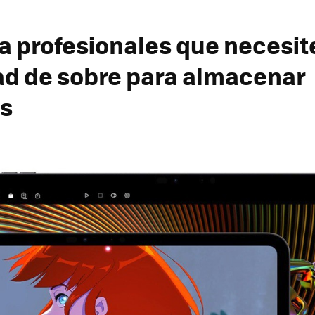
ra profesionales que necesit
d de sobre para almacenar
s