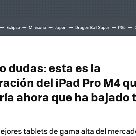
Eclipse
Miniserie
Japón
Dragon Ball Super
PS5
o dudas: esta es la
ración del iPad Pro M4 q
ía ahora que ha bajado 
ejores tablets de gama alta del mercad