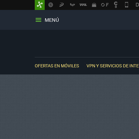
MENÚ
OFERTAS EN MÓVILES
VPN Y SERVICIOS DE INT