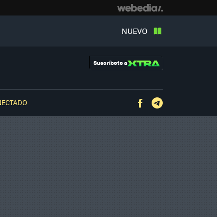
NUEVO
Suscríbete a
NECTADO
Facebook
Telegram