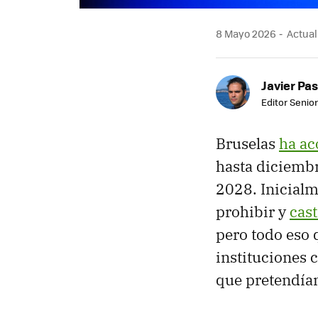
8 Mayo 2026
Actual
Javier Pas
Editor Senior
Bruselas
ha ac
hasta diciembr
2028. Inicialm
prohibir y
cast
pero todo eso 
instituciones 
que pretendían