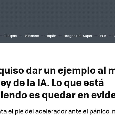
Eclipse
Miniserie
Japón
Dragon Ball Super
PS5
quiso dar un ejemplo al
ey de la IA. Lo que está
iendo es quedar en evid
ta el pie del acelerador ante el pánico: