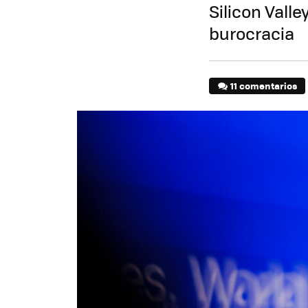
Silicon Vall
burocracia
11 comentarios