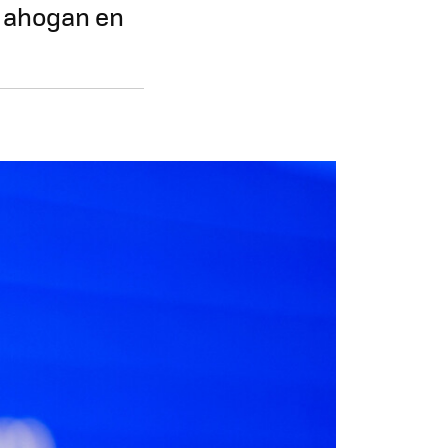
se ahogan en