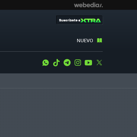
Suscríbete a
NUEVO
WhatsApp
Tiktok
Telegram
Instagram
Youtube
Twitter