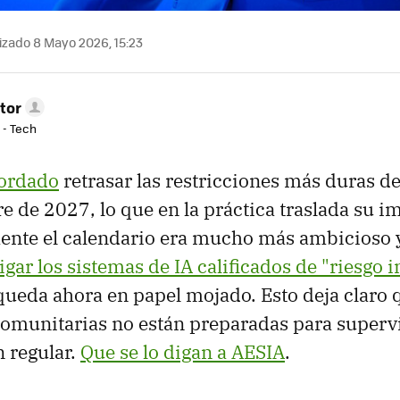
izado 8 Mayo 2026, 15:23
tor
 - Tech
ordado
retrasar las restricciones más duras d
e de 2027, lo que en la práctica traslada su im
ente el calendario era mucho más ambicioso 
igar los sistemas de IA calificados de "riesgo 
queda ahora en papel mojado. Esto deja claro 
comunitarias no están preparadas para superv
 regular.
Que se lo digan a AESIA
.