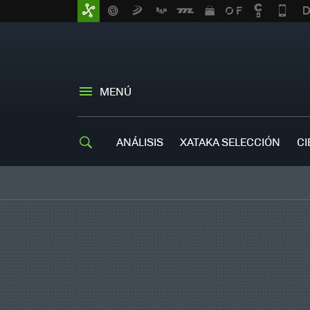
MENÚ
ANÁLISIS
XATAKA SELECCIÓN
CI