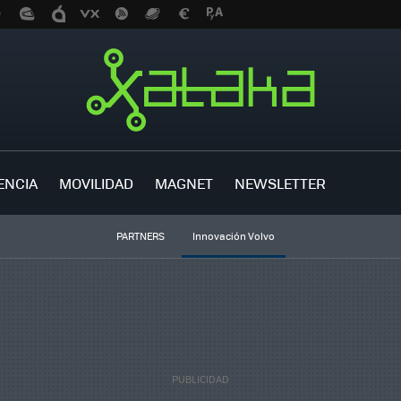
ENCIA
MOVILIDAD
MAGNET
NEWSLETTER
PARTNERS
Innovación Volvo