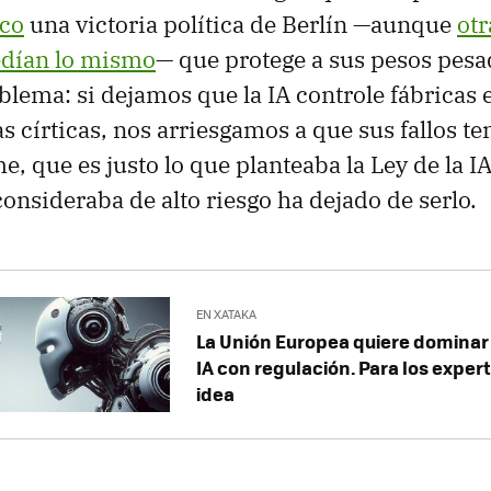
ico
una victoria política de Berlín —aunque
ot
dían lo mismo
— que protege a sus pesos pesa
blema: si dejamos que la IA controle fábricas 
as círticas, nos arriesgamos a que sus fallos t
, que es justo lo que planteaba la Ley de la I
consideraba de alto riesgo ha dejado de serlo.
EN XATAKA
La Unión Europea quiere dominar 
IA con regulación. Para los exper
idea