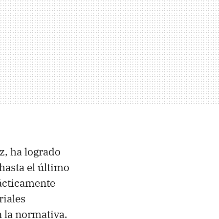
z, ha logrado
hasta el último
rácticamente
riales
 la normativa.