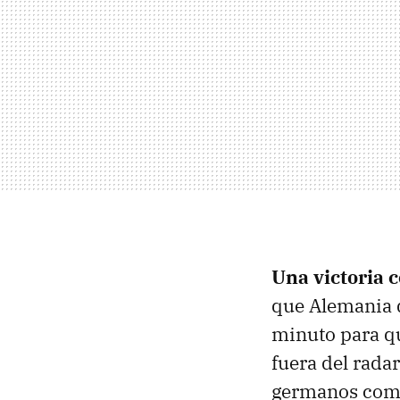
Una victoria 
que Alemania d
minuto para qu
fuera del rada
germanos como