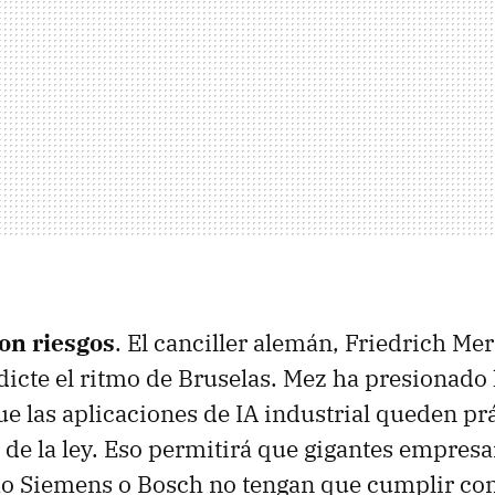
con riesgos
. El canciller alemán, Friedrich Mer
icte el ritmo de Bruselas. Mez ha presionado 
e las aplicaciones de IA industrial queden p
r de la ley. Eso permitirá que gigantes empresa
 Siemens o Bosch no tengan que cumplir con