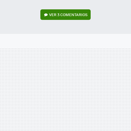
VER
3 COMENTARIOS