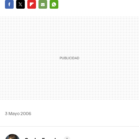
FACEBOOK
TWITTER
FLIPBOARD
E-
WHATSAPP
MAIL
3 Mayo 2006