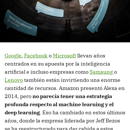
Google
,
Facebook
o
Microsoft
llevan años
centrados en su apuesta por la inteligencia
artificial e incluso empresas como
Samsung
o
Lenovo
también están invirtiendo una enorme
cantidad de recursos. Amazon presentó Alexa en
2014, pero
no parecía tener una estrategia
profunda respecto al machine learning y el
deep learning
. Eso ha cambiado en estos últimos
años, donde la empresa liderada por Jeff Bezos
se ha reestructurado para dar cabida a estos