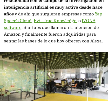
relacionado con el campo de la investigación en
inteligencia artificial es muy activo desde hace
años
y de ahí que surgieran empresas como
Yap
Speech Cloud
,
Evi 'True Knowledge'
o
IVONA
software
. Startups que llamaron la atención de
Amazon y finalmente fueron adquiridas para
sentar las bases de lo que hoy ofrecen con Alexa.