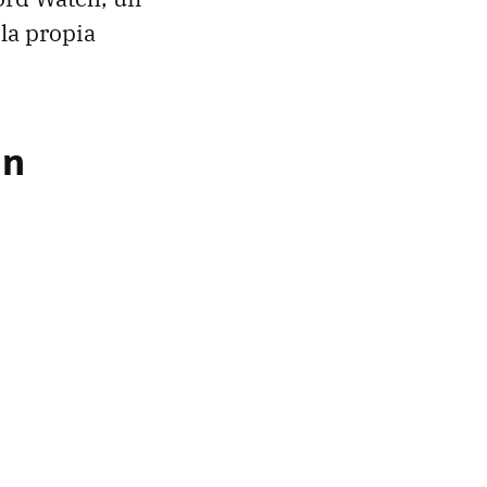
 la propia
ún