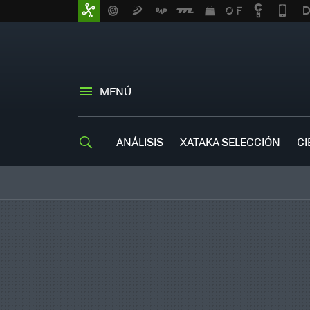
MENÚ
ANÁLISIS
XATAKA SELECCIÓN
CI