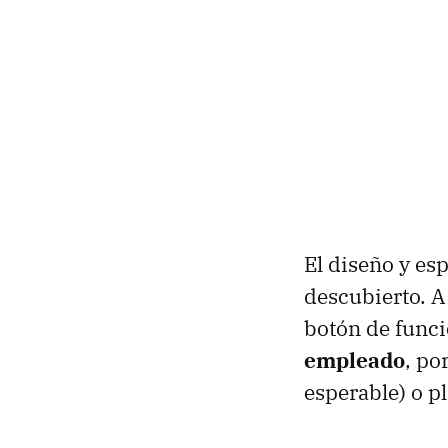
El diseño y es
descubierto. A
botón de funci
empleado
, po
esperable) o pl