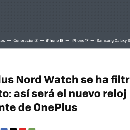
tes
Generación Z
iPhone 18
iPhone 17
Samsung Galaxy 
us Nord Watch se ha filt
: así será el nuevo reloj
ente de OnePlus