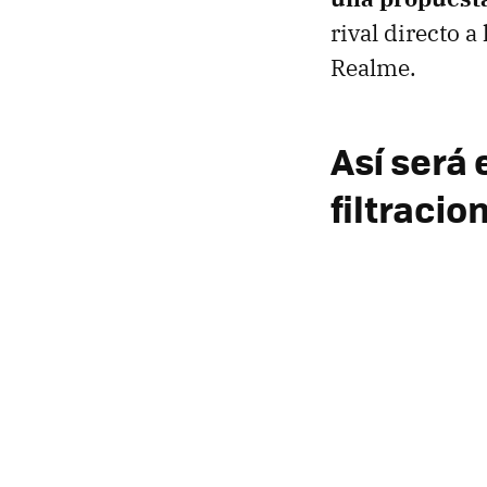
rival directo a
Realme.
Así será
filtracio