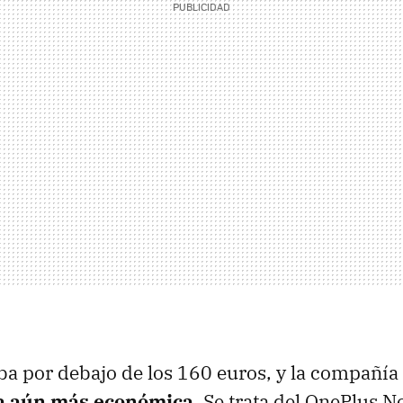
gaba por debajo de los 160 euros, y la compañía
a aún más económica
. Se trata del OnePlus 