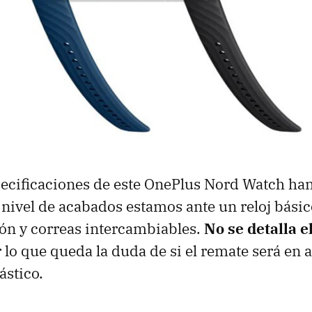
pecificaciones de este OnePlus Nord Watch ha
 nivel de acabados estamos ante un reloj básic
ón y correas intercambiables.
No se detalla e
r lo que queda la duda de si el remate será en 
ástico.