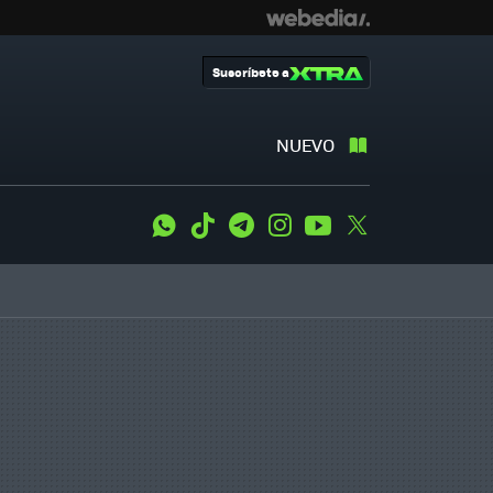
Suscríbete a
NUEVO
WhatsApp
Tiktok
Telegram
Instagram
Youtube
Twitter