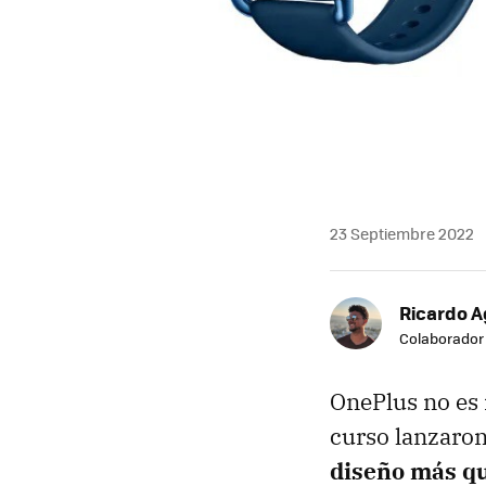
23 Septiembre 2022
Ricardo A
Colaborador
OnePlus no es n
curso lanzaron
diseño más q