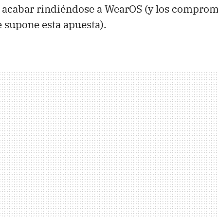
o acabar rindiéndose a WearOS (y los comprom
 supone esta apuesta).