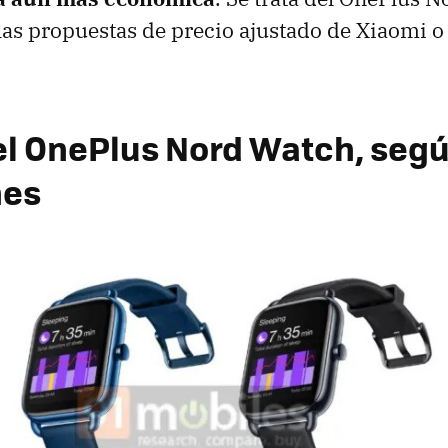
 las propuestas de precio ajustado de Xiaomi o
 el OnePlus Nord Watch, seg
nes