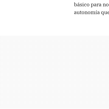
básico para n
autonomía que