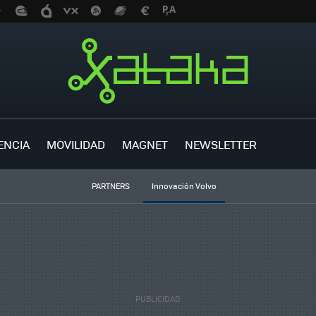
ENCIA
MOVILIDAD
MAGNET
NEWSLETTER
PARTNERS
Innovación Volvo