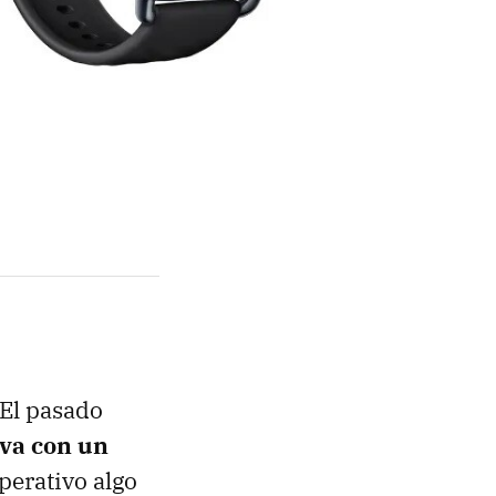
 El pasado
iva con un
perativo algo