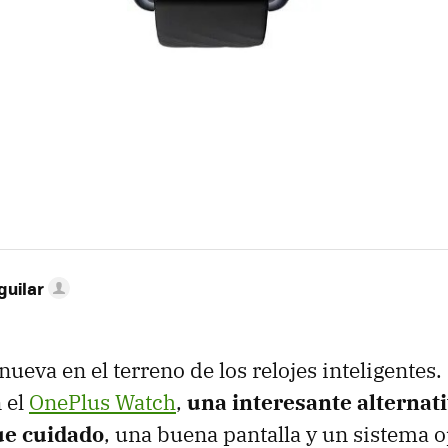
guilar
ueva en el terreno de los relojes inteligentes.
 el
OnePlus Watch
,
una interesante alternat
ue cuidado
, una buena pantalla y un sistema o