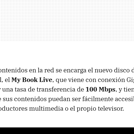
ontenidos en la red se encarga el nuevo disco 
, el
My Book Live
, que viene con conexión Gi
 una tasa de transferencia de
100 Mbps
, y ti
 sus contenidos puedan ser fácilmente accesi
oductores multimedia o el propio televisor.