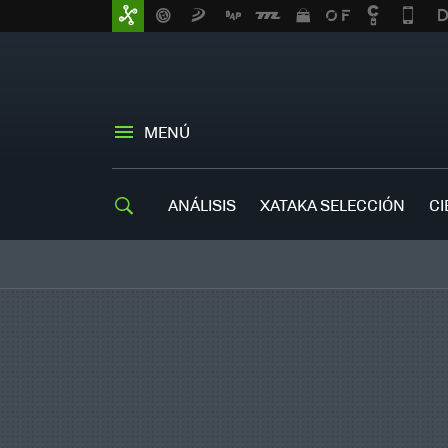
MENÚ
ANÁLISIS
XATAKA SELECCIÓN
CI