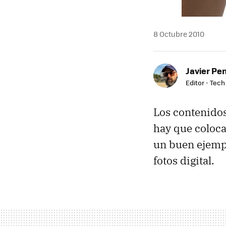
8 Octubre 2010
Javier Pe
Editor - Tech
Los contenidos
hay que colocar
un buen ejempl
fotos digital.