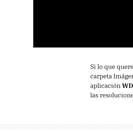
Si lo que quere
carpeta Imágen
aplicación
WD
las resolucione