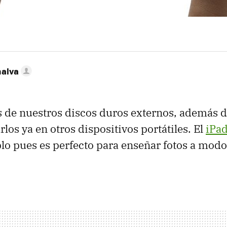
nalva
 de nuestros discos duros externos, además de
los ya en otros dispositivos portátiles. El
iPa
o pues es perfecto para enseñar fotos a mod