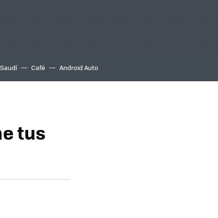
 Saudí
Café
Android Auto
ne tus