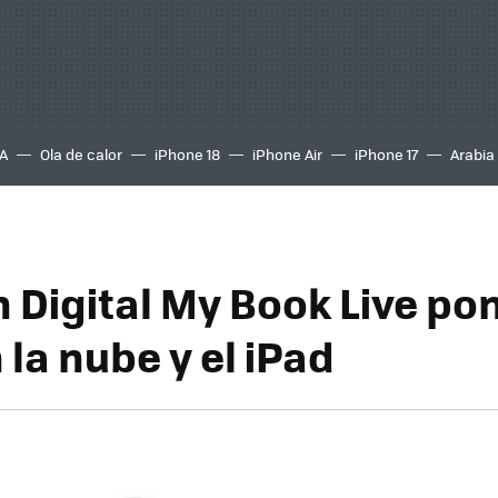
A
Ola de calor
iPhone 18
iPhone Air
iPhone 17
Arabia
 Digital My Book Live po
 la nube y el iPad