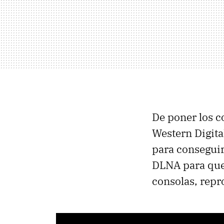
De poner los c
Western Digital
para conseguir
DLNA para que
consolas, repr