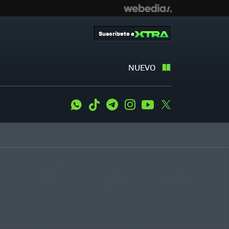
Suscríbete a
NUEVO
WhatsApp
Tiktok
Telegram
Instagram
Youtube
Twitter