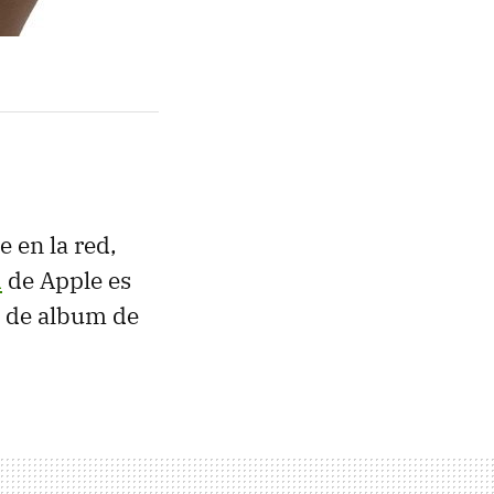
 en la red,
d
de Apple es
o de album de