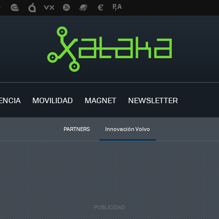
ENCIA
MOVILIDAD
MAGNET
NEWSLETTER
PARTNERS
Innovación Volvo