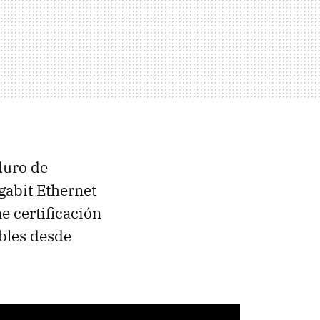
duro de
gabit Ethernet
ene certificación
bles desde