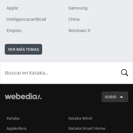
Apple
Samsung
Inteligencia artificial
China
Empleo
Windows 11
VER MÁS TEMAS
BUSCA
SUBIR
Xataka
Xataka Móvil
Applesfera
Xataka Smart Home