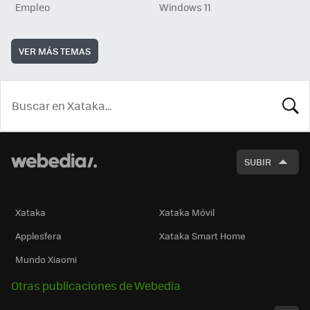
Empleo
Windows 11
VER MÁS TEMAS
BUSCA
SUBIR
Xataka
Xataka Móvil
Applesfera
Xataka Smart Home
Mundo Xiaomi
Otras publicaciones de Webedia