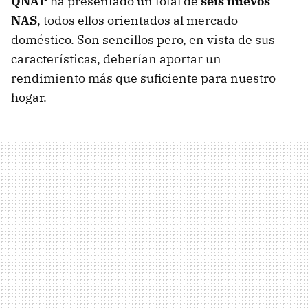
QNAP
ha presentado un total de
seis nuevos
NAS
, todos ellos orientados al mercado
doméstico. Son sencillos pero, en vista de sus
características, deberían aportar un
rendimiento más que suficiente para nuestro
hogar.