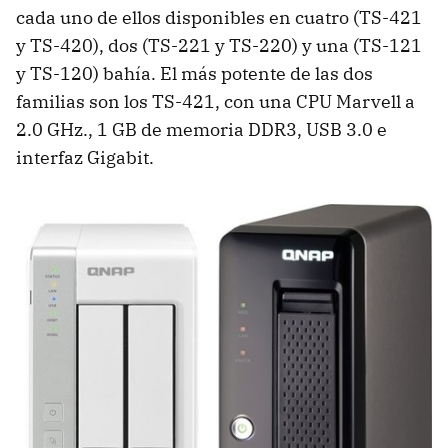
cada uno de ellos disponibles en cuatro (TS-421
y TS-420), dos (TS-221 y TS-220) y una (TS-121
y TS-120) bahía. El más potente de las dos
familias son los TS-421, con una CPU Marvell a
2.0 GHz., 1 GB de memoria DDR3, USB 3.0 e
interfaz Gigabit.