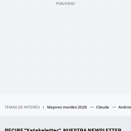
TEMAS DE INTERÉS
Mejores moviles 2026
Claude
Androi
RECIBE "Xatakaletter", NUESTRA NEWSLETTER