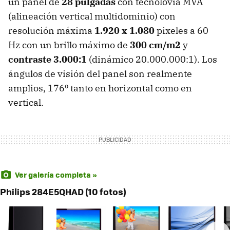
un panel de
28 pulgadas
con tecnolovía MVA
(alineación vertical multidominio) con
resolución máxima
1.920 x 1.080
pixeles a 60
Hz con un brillo máximo de
300 cm/m2
y
contraste 3.000:1
(dinámico 20.000.000:1). Los
ángulos de visión del panel son realmente
amplios, 176º tanto en horizontal como en
vertical.
Ver galería completa »
Philips 284E5QHAD (10 fotos)