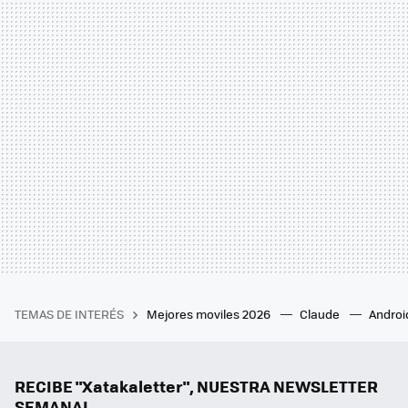
TEMAS DE INTERÉS
Mejores moviles 2026
Claude
Androi
RECIBE "Xatakaletter", NUESTRA NEWSLETTER
SEMANAL