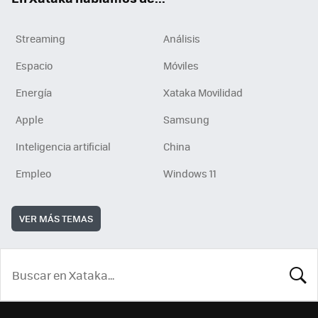
Streaming
Análisis
Espacio
Móviles
Energía
Xataka Movilidad
Apple
Samsung
Inteligencia artificial
China
Empleo
Windows 11
VER MÁS TEMAS
BUSCA