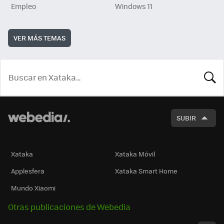
Empleo
Windows 11
VER MÁS TEMAS
BUSCA
SUBIR
Xataka
Xataka Móvil
Applesfera
Xataka Smart Home
Mundo Xiaomi
Otras publicaciones de Webedia