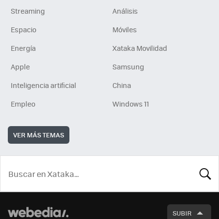
Streaming
Análisis
Espacio
Móviles
Energía
Xataka Movilidad
Apple
Samsung
Inteligencia artificial
China
Empleo
Windows 11
VER MÁS TEMAS
BUSCA
SUBIR