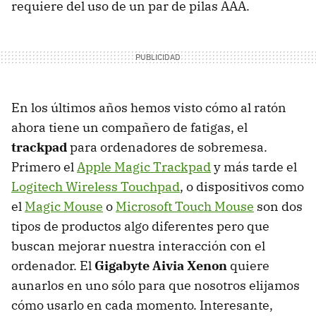
requiere del uso de un par de pilas
AAA
.
En los últimos años hemos visto cómo al ratón
ahora tiene un compañero de fatigas, el
trackpad
para ordenadores de sobremesa.
Primero el
Apple Magic Trackpad
y más tarde el
Logitech Wireless Touchpad
, o dispositivos como
el
Magic Mouse
o
Microsoft Touch Mouse
son dos
tipos de productos algo diferentes pero que
buscan mejorar nuestra interacción con el
ordenador. El
Gigabyte Aivia Xenon
quiere
aunarlos en uno sólo para que nosotros elijamos
cómo usarlo en cada momento. Interesante,