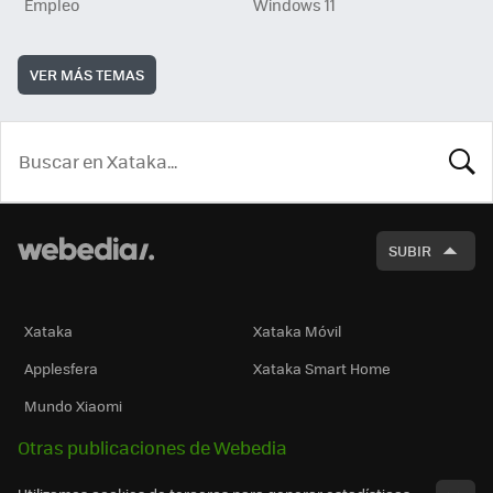
Empleo
Windows 11
VER MÁS TEMAS
BUSCA
SUBIR
Xataka
Xataka Móvil
Applesfera
Xataka Smart Home
Mundo Xiaomi
Otras publicaciones de Webedia