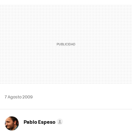
FACEBOOK
TWITTER
FLIPBOARD
E-
WHATSAPP
MAIL
7 Agosto 2009
Pablo Espeso