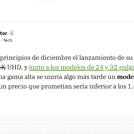
tor
 - Tech
 principios de diciembre el lanzamiento de s
4K
UHD, y
junto a los modelos de 24 y 32 pulg
na gama alta se uniría algo más tarde un
mode
n precio que prometían sería inferior a los 1