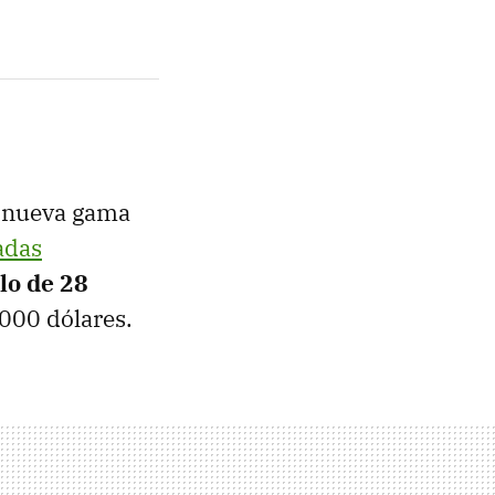
u nueva gama
adas
lo de 28
.000 dólares.