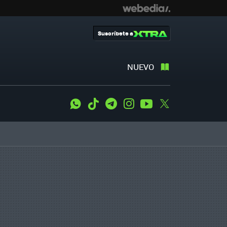
Suscríbete a
NUEVO
WhatsApp
Tiktok
Telegram
Instagram
Youtube
Twitter