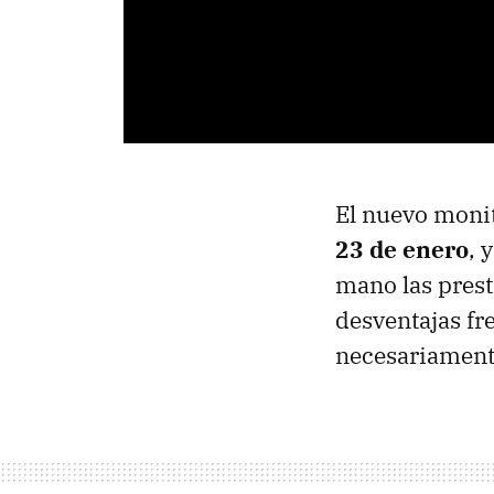
El nuevo moni
23 de enero
, 
mano las prest
desventajas fr
necesariament