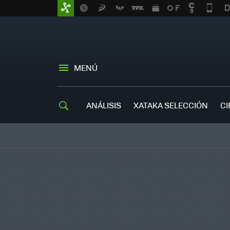
MENÚ
ANÁLISIS
XATAKA SELECCIÓN
CI