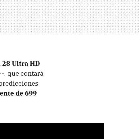
l 28 Ultra HD
--, que contará
 predicciones
mente de 699