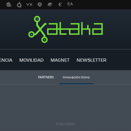
ENCIA
MOVILIDAD
MAGNET
NEWSLETTER
PARTNERS
Innovación Volvo