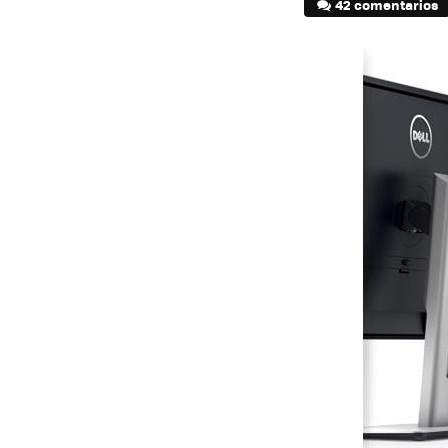
42 comentarios