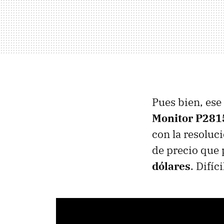
Pues bien, ese
Monitor P28
con la resoluc
de precio que
dólares
. Difíci