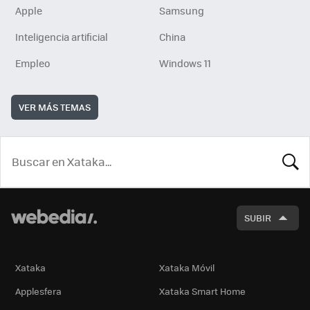
Apple
Samsung
Inteligencia artificial
China
Empleo
Windows 11
VER MÁS TEMAS
BUSCA
SUBIR
Xataka
Xataka Móvil
Applesfera
Xataka Smart Home