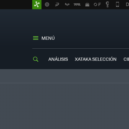
MENÚ
ANÁLISIS
XATAKA SELECCIÓN
CI