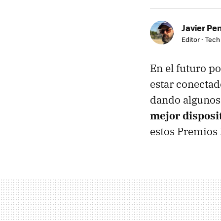
Javier Pe
Editor - Tech
En el futuro p
estar conectado
dando algunos
mejor disposi
estos Premios