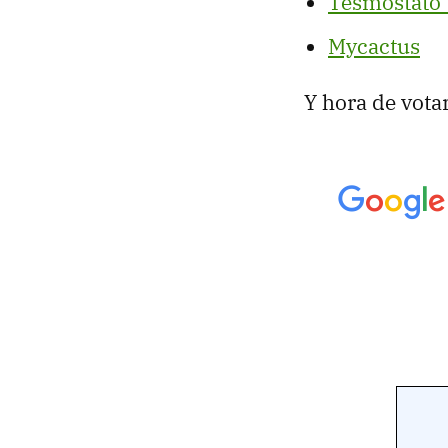
Tesmostato
Mycactus
Y hora de votar