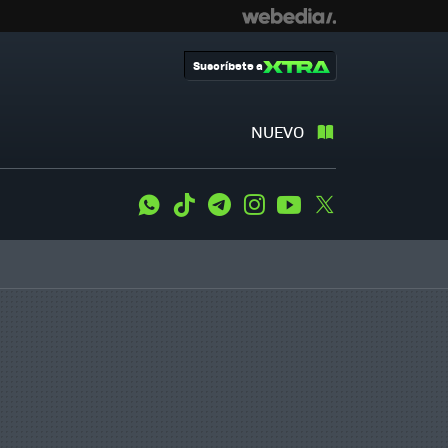
Suscríbete a
NUEVO
WhatsApp
Tiktok
Telegram
Instagram
Youtube
Twitter