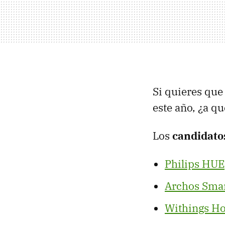
Si quieres que 
este año, ¿a qu
Los
candidato
Philips HUE
Archos Sma
Withings H