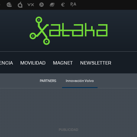
ENCIA
MOVILIDAD
MAGNET
NEWSLETTER
PARTNERS
Innovación Volvo