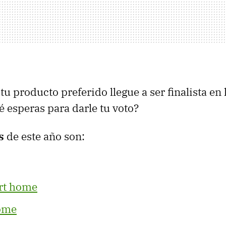
tu producto preferido llegue a ser finalista en 
é esperas para darle tu voto?
s
de este año son:
rt home
ome