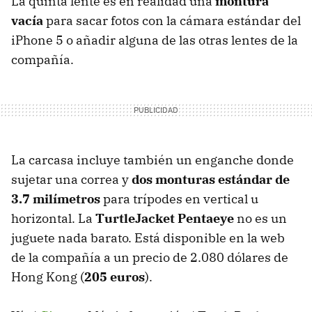
La quinta lente es en realidad una
montura
vacía
para sacar fotos con la cámara estándar del
iPhone 5 o añadir alguna de las otras lentes de la
compañía.
La carcasa incluye también un enganche donde
sujetar una correa y
dos monturas estándar de
3.7 milímetros
para trípodes en vertical u
horizontal. La
TurtleJacket Pentaeye
no es un
juguete nada barato. Está disponible en la web
de la compañía a un precio de 2.080 dólares de
Hong Kong (
205 euros
).