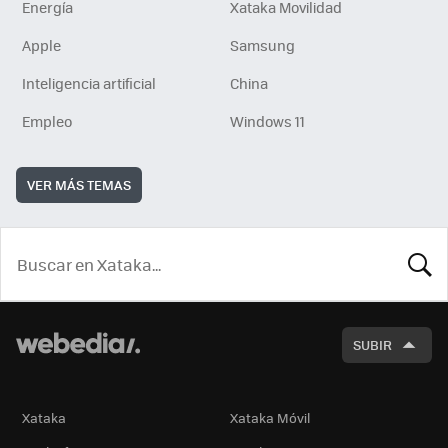
Energía
Xataka Movilidad
Apple
Samsung
Inteligencia artificial
China
Empleo
Windows 11
VER MÁS TEMAS
BUSCA
SUBIR
Xataka
Xataka Móvil