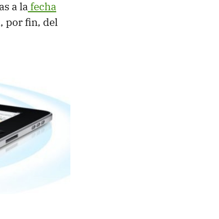
s a la
fecha
 por fin, del