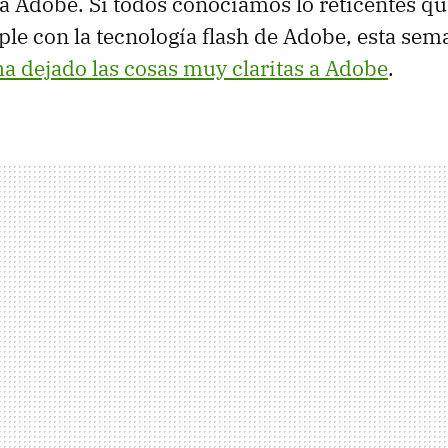
ra Adobe. Si todos conocíamos lo reticentes q
le con la tecnología flash de Adobe, esta se
ha dejado las cosas muy claritas a Adobe
.