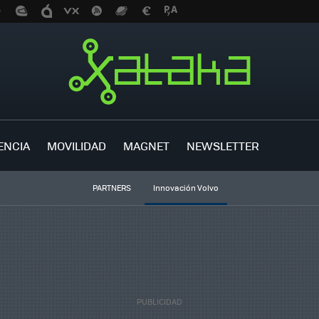
ENCIA
MOVILIDAD
MAGNET
NEWSLETTER
PARTNERS
Innovación Volvo