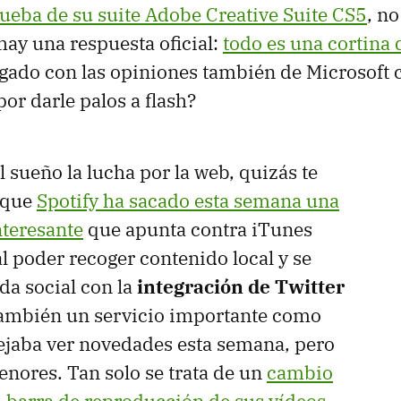
ueba de su suite Adobe Creative Suite CS5
, n
hay una respuesta oficial:
todo es una cortina
egado con las opiniones también de Microsoft 
or darle palos a flash?
el sueño la lucha por la web, quizás te
 que
Spotify ha sacado esta semana una
nteresante
que apunta contra iTunes
l poder recoger contenido local y se
da social con la
integración de Twitter
También un servicio importante como
ejaba ver novedades esta semana, pero
enores. Tan solo se trata de un
cambio