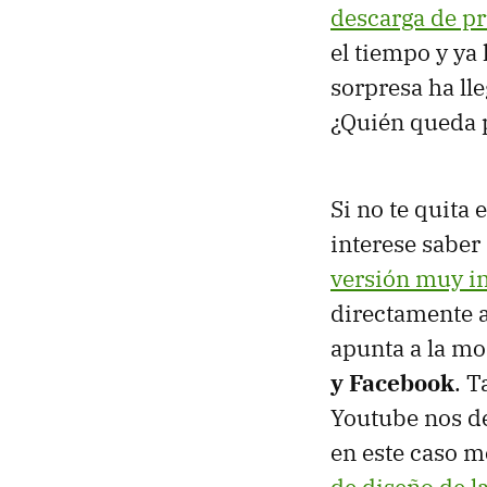
descarga de pr
el tiempo y ya 
sorpresa ha ll
¿Quién queda p
Si no te quita 
interese saber
versión muy i
directamente a
apunta a la mo
y Facebook
. 
Youtube nos d
en este caso m