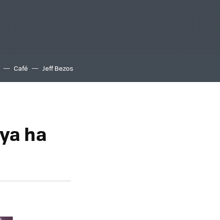
Café
Jeff Bezos
 ya ha