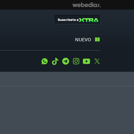
Suscríbete a
NUEVO
WhatsApp
Tiktok
Telegram
Instagram
Youtube
Twitter