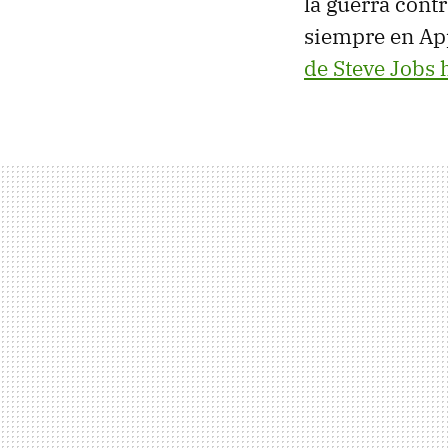
la guerra cont
siempre en App
de Steve Jobs 