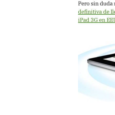
Pero sin duda 
definitiva de 
iPad 3G en EE