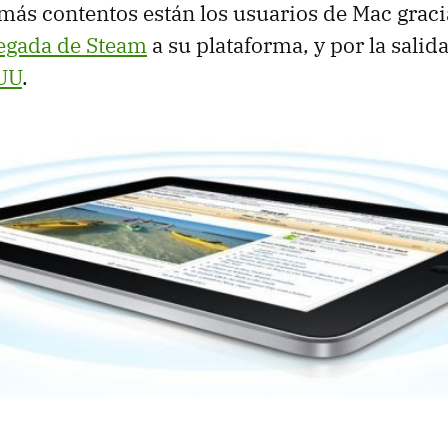
más contentos están los usuarios de Mac gracia
llegada de Steam
a su plataforma, y por la salida,
UU
.