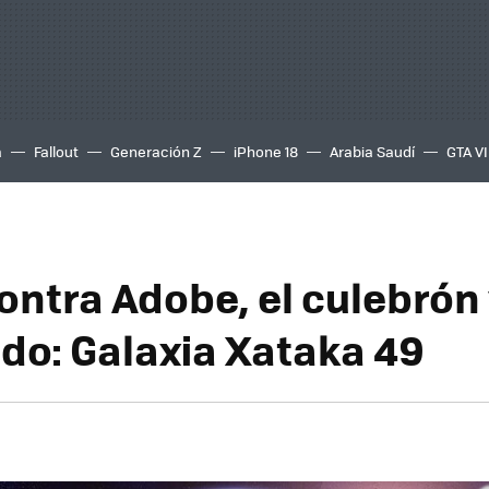
a
Fallout
Generación Z
iPhone 18
Arabia Saudí
GTA VI
ontra Adobe, el culebrón
o: Galaxia Xataka 49