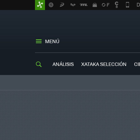
MENÚ
ANÁLISIS
XATAKA SELECCIÓN
CI