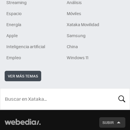
Streaming
Análisis
Espacio
Móviles
Energía
Xataka Movilidad
Apple
Samsung
Inteligencia artificial
China
Empleo
Windows 11
VER MÁS TEMAS
BUSCA
SUBIR