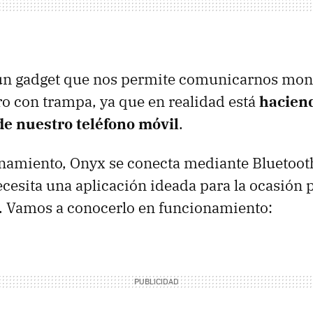
un gadget que nos permite comunicarnos mon
ro con trampa, ya que en realidad está
haciend
de nuestro teléfono móvil
.
namiento, Onyx se conecta mediante Bluetooth 
ecesita una aplicación ideada para la ocasión 
. Vamos a conocerlo en funcionamiento: