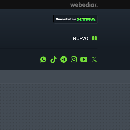
Suscríbete a
NUEVO
WhatsApp
Tiktok
Telegram
Instagram
Youtube
Twitter