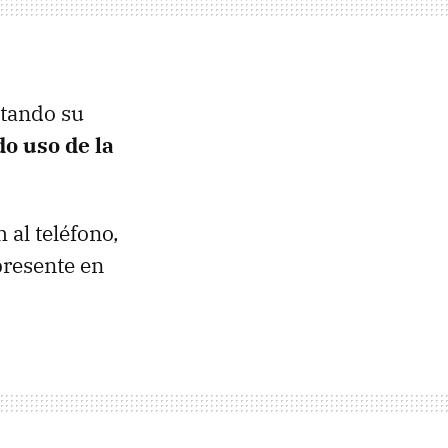
tando su
o uso de la
al teléfono,
presente en