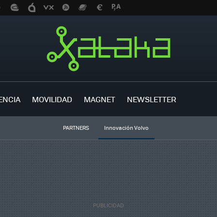
ENCIA
MOVILIDAD
MAGNET
NEWSLETTER
PARTNERS
Innovación Volvo