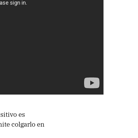
sitivo es
ite colgarlo en