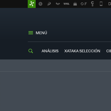
MENÚ
ANÁLISIS
XATAKA SELECCIÓN
CI