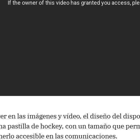
r en las imágenes y vídeo, el diseño del dispo
una pastilla de hockey, con un tamaño que perm
enerlo accesible en las comunicaciones.