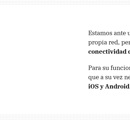
Estamos ante 
propia red, pe
conectividad 
Para su funcio
que a su vez n
iOS y Android