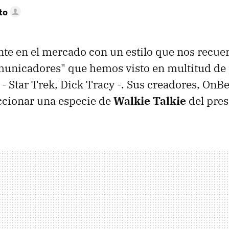
to
te en el mercado con un estilo que nos recuer
municadores" que hemos visto en multitud de 
n - Star Trek, Dick Tracy -. Sus creadores, OnB
ccionar una especie de
Walkie Talkie
del pres