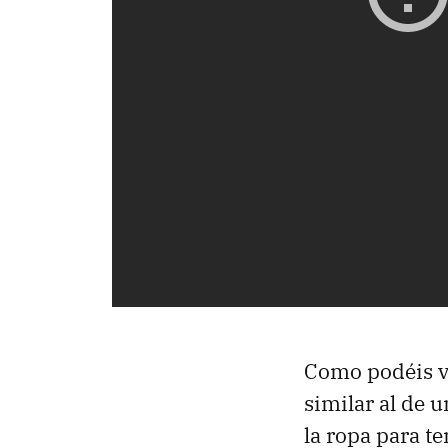
Como podéis ve
similar al de 
la ropa para t