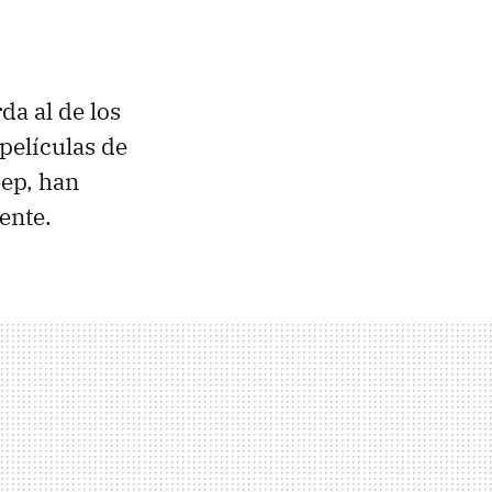
da al de los
películas de
eep, han
ente.