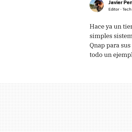
Javier Pe
Editor - Tech
Hace ya un tie
simples siste
Qnap para sus 
todo un ejempl