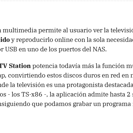
 multimedia permite al usuario ver la televisió
ido
y reproducirlo online con la sola necesida
r USB en uno de los puertos del NAS.
TV Station
potencia todavía más la función m
p, convirtiendo estos discos duros en red en
de la televisión es una protagonista destacada
s - los TS-x86 -, la aplicación admite hasta 2
nsiguiendo que podamos grabar un programa 