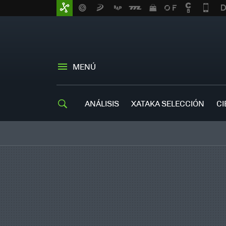
MENÚ
ANÁLISIS
XATAKA SELECCIÓN
CI