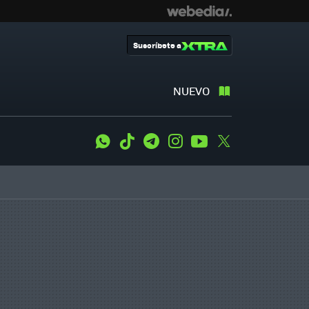
Suscríbete a
NUEVO
WhatsApp
Tiktok
Telegram
Instagram
Youtube
Twitter