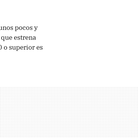
unos pocos y
que estrena
 o superior es