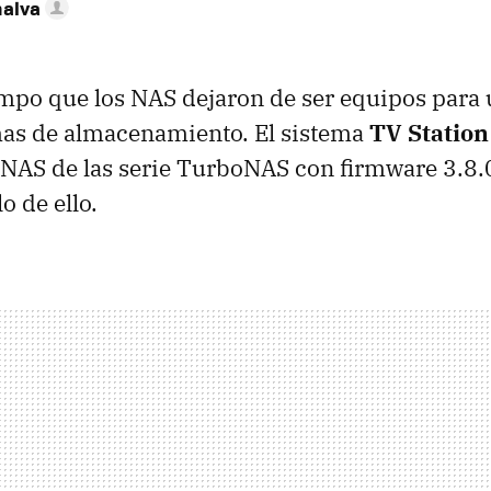
nalva
mpo que los NAS dejaron de ser equipos para 
mas de almacenamiento. El sistema
TV Station
NAS de las serie TurboNAS con firmware 3.8.0
o de ello.