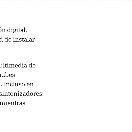
n digital,
d de instalar
ultimedia de
 nubes
. Incluso en
 sintonizadores
mientras