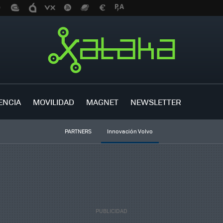
ENCIA
MOVILIDAD
MAGNET
NEWSLETTER
PARTNERS
Innovación Volvo