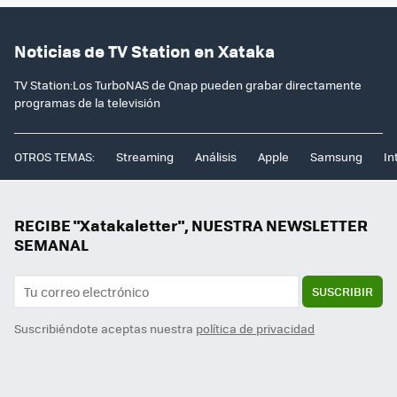
Noticias de TV Station en Xataka
TV Station:Los TurboNAS de Qnap pueden grabar directamente
programas de la televisión
OTROS TEMAS:
Streaming
Análisis
Apple
Samsung
In
RECIBE "Xatakaletter", NUESTRA NEWSLETTER
SEMANAL
SUSCRIBIR
Suscribiéndote aceptas nuestra
política de privacidad