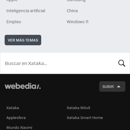
Inteligencia artificial
China
Empleo
Windows 11
VER MÁS TEMAS
BUSCA
SUBIR
Xataka
Xataka Móvil
Applesfera
Xataka Smart Home
Mundo Xiaomi