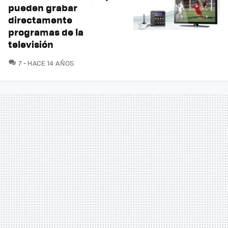
pueden grabar
directamente
programas de la
televisión
COMENTARIOS
7
HACE 14 AÑOS