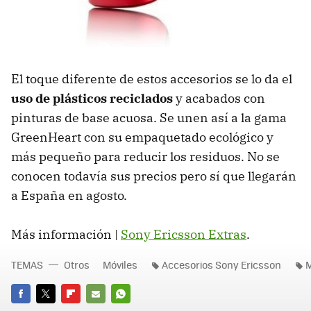
El toque diferente de estos accesorios se lo da el
uso de plásticos reciclados
y acabados con
pinturas de base acuosa. Se unen así a la gama
GreenHeart con su empaquetado ecológico y
más pequeño para reducir los residuos. No se
conocen todavía sus precios pero sí que llegarán
a España en agosto.
Más información |
Sony Ericsson Extras
.
TEMAS
Otros
Móviles
Accesorios Sony Ericsson
M