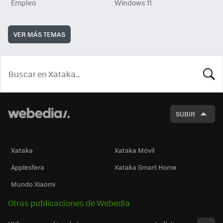
Empleo
Windows 11
VER MÁS TEMAS
BUSCA
SUBIR
Xataka
Xataka Móvil
Applesfera
Xataka Smart Home
Mundo Xiaomi
Otras publicaciones de Webedia