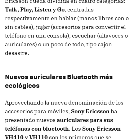
Ericsson queda dividida en cuatro categorías:
Talk, Play, Listen y Go
, centradas
respectivamente en hablar (manos libres con o
sin cables), jugar (accesorios para convertir el
teléfono en una consola), escuchar (altavoces o
auriculares) o un poco de todo, tipo cajon
desastre.
Nuevos auriculares Bluetooth más
ecológicos
Aprovechando la nueva denominación de los
accesorios para móviles,
Sony Ericsson
ha
presentado nuevos
auriculares para sus
teléfonos con bluetooth
. Los
Sony Ericsson
VH410 y VH110
son los primeros que se