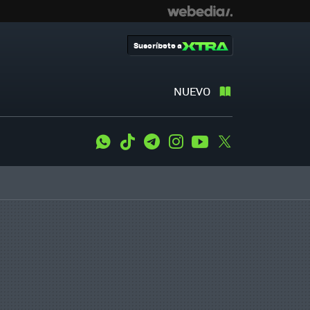
Suscríbete a
NUEVO
WhatsApp
Tiktok
Telegram
Instagram
Youtube
Twitter