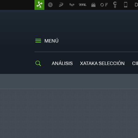
MENÚ
ANÁLISIS
XATAKA SELECCIÓN
CI