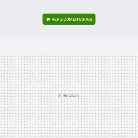
VER
2 COMENTARIOS