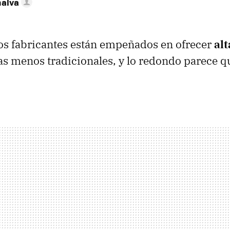
nalva
os fabricantes están empeñados en ofrecer
alt
s menos tradicionales, y lo redondo parece q