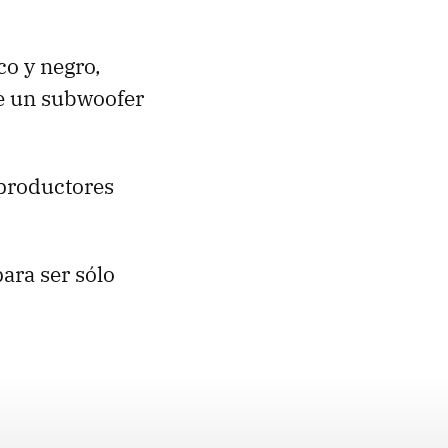
co y negro,
de un subwoofer
eproductores
ara ser sólo