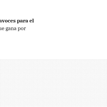
avoces para el
ue gana por