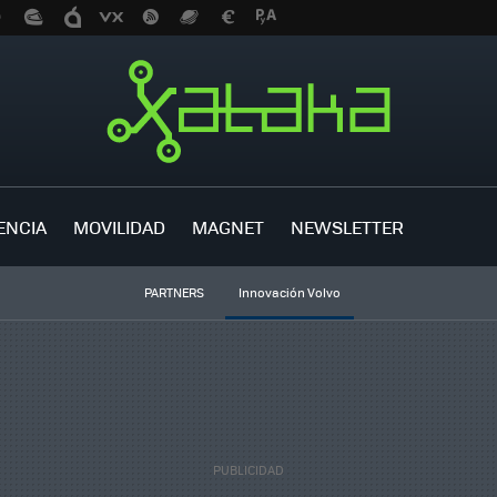
ENCIA
MOVILIDAD
MAGNET
NEWSLETTER
PARTNERS
Innovación Volvo