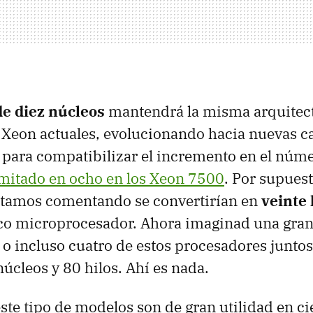
de diez núcleos
mantendrá la misma arquitec
Xeon actuales, evolucionando hacia nuevas c
para compatibilizar el incremento en el núme
imitado en ocho en los Xeon 7500
. Por supuest
stamos comentando se convertirían en
veinte 
ico microprocesador. Ahora imaginad una gra
o incluso cuatro de estos procesadores juntos, 
núcleos y 80 hilos. Ahí es nada.
ste tipo de modelos son de gran utilidad en ci