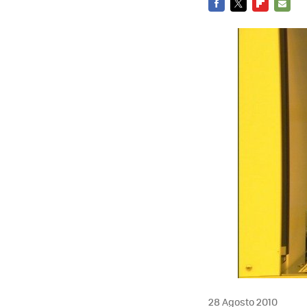
FACEBOOK
TWITTER
FLIPBOARD
E-
MAIL
28 Agosto 2010