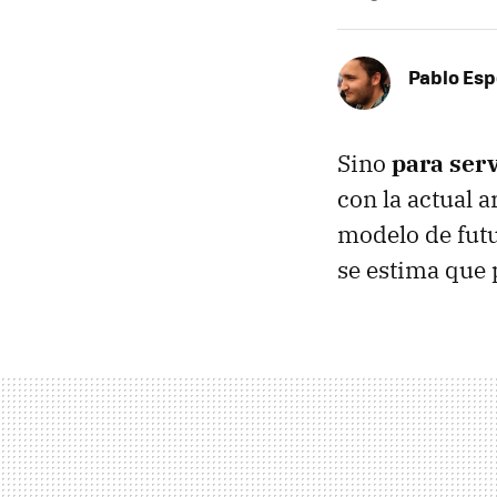
Pablo Es
Sino
para ser
con la actual 
modelo de futu
se estima que 