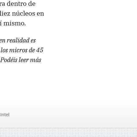
ra dentro de
diez núcleos en
hí mismo.
 en realidad es
los micros de 45
. Podéis leer más
Intel