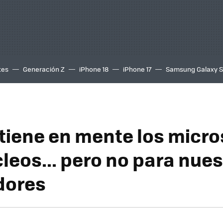
tes
Generación Z
iPhone 18
iPhone 17
Samsung Galaxy 
 tiene en mente los micro
leos... pero no para nue
dores