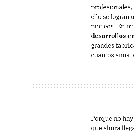
profesionales,
ello se logran
núcleos. En nu
desarrollos e
grandes fabric
cuantos años, 
Porque no hay 
que ahora lleg