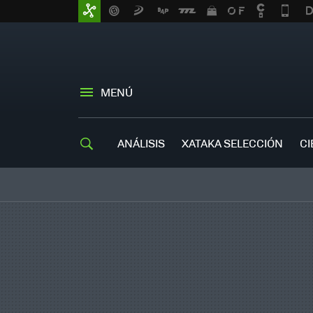
MENÚ
ANÁLISIS
XATAKA SELECCIÓN
CI