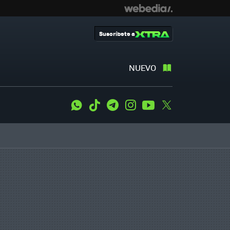
Suscríbete a
NUEVO
WhatsApp
Tiktok
Telegram
Instagram
Youtube
Twitter