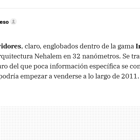
peso
vidores
, claro, englobados dentro de la gama
I
arquitectura Nehalem en 32 nanómetros. Se tra
ro del que poca información específica se co
podría empezar a venderse a lo largo de 2011.