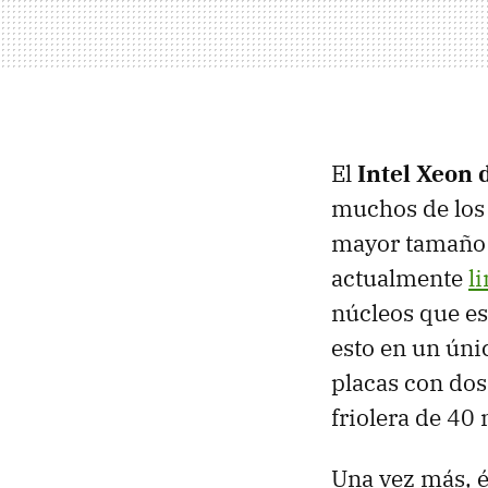
El
Intel Xeon 
muchos de los 
mayor tamaño 
actualmente
l
núcleos que e
esto en un ún
placas con dos 
friolera de 40 
Una vez más, é