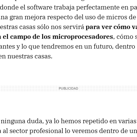
 donde el software trabaja perfectamente en pa
 una gran mejora respecto del uso de micros d
estras casas sólo nos servirá
para ver cómo v
n el campo de los microprocesadores
, cómo 
antes y lo que tendremos en un futuro, dentro
en nuestras casas.
ninguna duda, ya lo hemos repetido en varias 
a al sector profesional lo veremos dentro de u