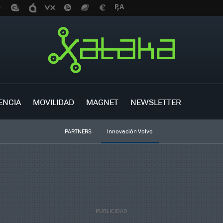
ENCIA
MOVILIDAD
MAGNET
NEWSLETTER
PARTNERS
Innovación Volvo