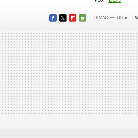
TEMAS
Otros
FACEBOOK
TWITTER
FLIPBOARD
E-
MAIL