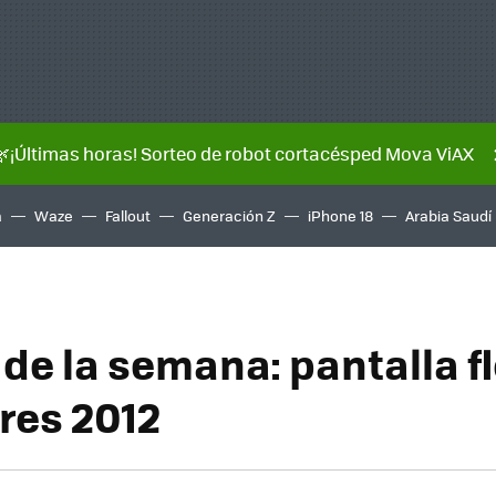
🌿¡Últimas horas! Sorteo de robot cortacésped Mova ViAX
a
Waze
Fallout
Generación Z
iPhone 18
Arabia Saudí
de la semana: pantalla f
res 2012