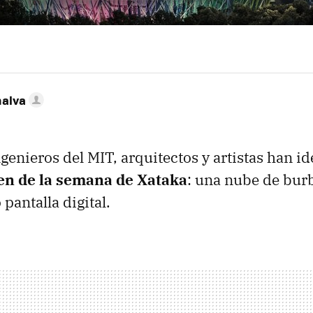
nalva
ngenieros del
MIT
, arquitectos y artistas han i
n de la semana de Xataka
: una nube de bur
pantalla digital.