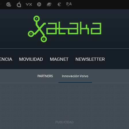
ENCIA
MOVILIDAD
MAGNET
NEWSLETTER
PARTNERS
Innovación Volvo