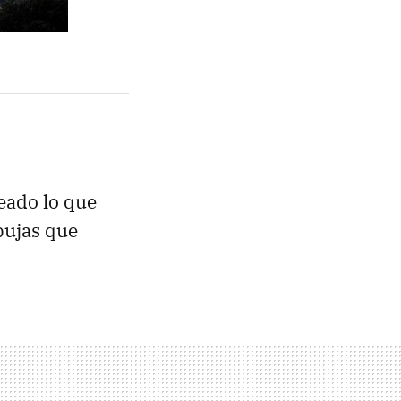
deado lo que
bujas que