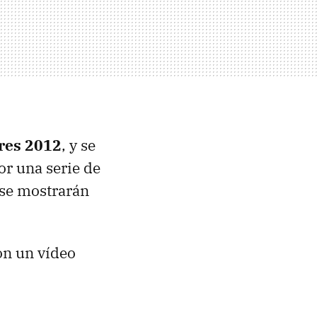
res 2012
, y se
r una serie de
 se mostrarán
con un vídeo