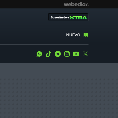
Suscríbete a
NUEVO
WhatsApp
Tiktok
Telegram
Instagram
Youtube
Twitter