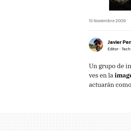
15 Noviembre 2009
Javier Pe
Editor - Tech
Un grupo de i
ves en la
image
actuarán como 