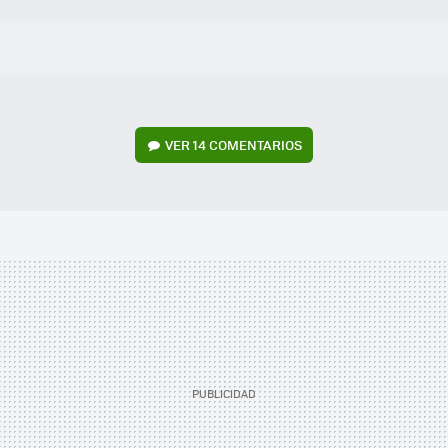
VER
14 COMENTARIOS