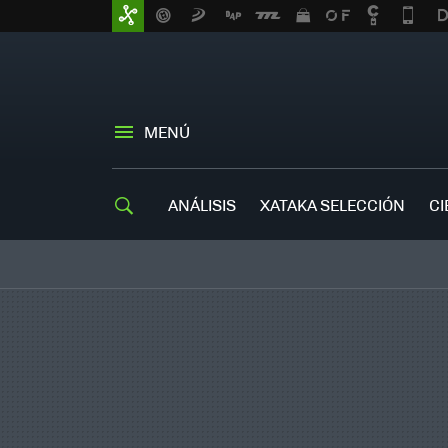
MENÚ
ANÁLISIS
XATAKA SELECCIÓN
CI