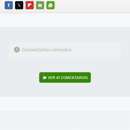
FACEBOOK
TWITTER
FLIPBOARD
E-
WHATSAPP
MAIL
Comentarios cerrados
VER
41 COMENTARIOS