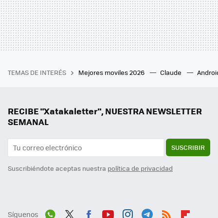
TEMAS DE INTERÉS
Mejores moviles 2026
Claude
Androi
RECIBE "Xatakaletter", NUESTRA NEWSLETTER
SEMANAL
SUSCRIBIR
Suscribiéndote aceptas nuestra
política de privacidad
Síguenos