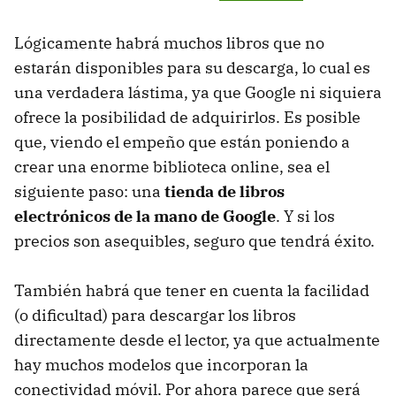
Lógicamente habrá muchos libros que no
estarán disponibles para su descarga, lo cual es
una verdadera lástima, ya que Google ni siquiera
ofrece la posibilidad de adquirirlos. Es posible
que, viendo el empeño que están poniendo a
crear una enorme biblioteca online, sea el
siguiente paso: una
tienda de libros
electrónicos de la mano de Google
. Y si los
precios son asequibles, seguro que tendrá éxito.
También habrá que tener en cuenta la facilidad
(o dificultad) para descargar los libros
directamente desde el lector, ya que actualmente
hay muchos modelos que incorporan la
conectividad móvil. Por ahora parece que será