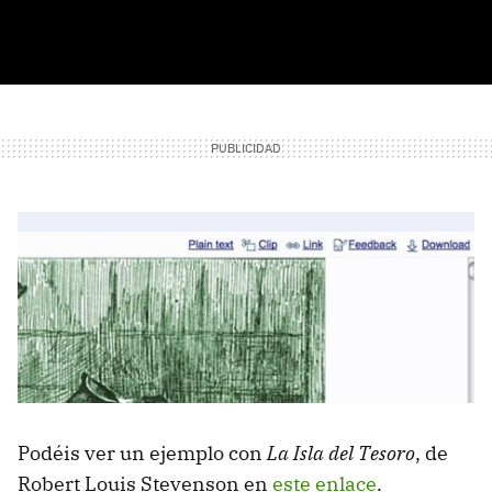
Podéis ver un ejemplo con
La Isla del Tesoro
, de
Robert Louis Stevenson en
este enlace
.