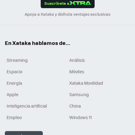
Suscríbete a
n
Apoya a Xataka y disfruta ventajas exclusivas
En Xataka hablamos de...
Streaming
Análisis
Espacio
Móviles
Energía
Xataka Movilidad
Apple
Samsung
Inteligencia artificial
China
Empleo
Windows 11