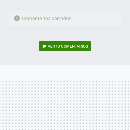
Comentarios cerrados
VER
10 COMENTARIOS