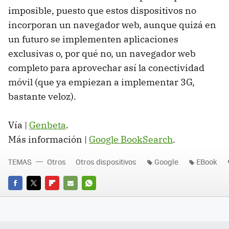
imposible, puesto que estos dispositivos no
incorporan un navegador web, aunque quizá en
un futuro se implementen aplicaciones
exclusivas o, por qué no, un navegador web
completo para aprovechar así la conectividad
móvil (que ya empiezan a implementar 3G,
bastante veloz).
Vía |
Genbeta
.
Más información |
Google BookSearch
.
TEMAS
Otros
Otros dispositivos
Google
EBook
FACEBOOK
TWITTER
FLIPBOARD
E-
WHATSAPP
MAIL