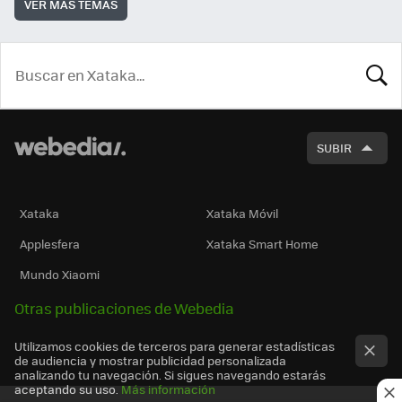
VER MÁS TEMAS
BUSCA
SUBIR
Xataka
Xataka Móvil
Applesfera
Xataka Smart Home
Mundo Xiaomi
Otras publicaciones de Webedia
Utilizamos cookies de terceros para generar estadísticas
de audiencia y mostrar publicidad personalizada
analizando tu navegación. Si sigues navegando estarás
aceptando su uso.
Más información