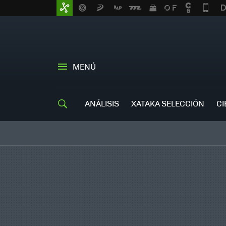
MENÚ
ANÁLISIS
XATAKA SELECCIÓN
CI