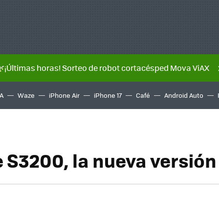
🌿¡Últimas horas! Sorteo de robot cortacésped Mova ViAX
A
Waze
iPhone Air
iPhone 17
Café
Android Auto
e S3200, la nueva versión