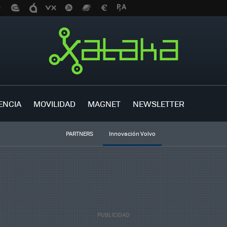
ENCIA
MOVILIDAD
MAGNET
NEWSLETTER
PARTNERS
Innovación Volvo