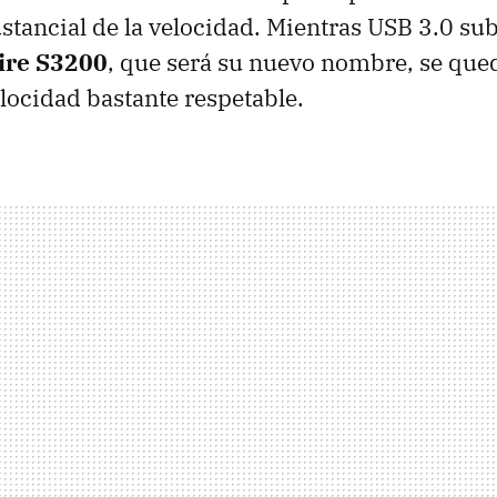
tancial de la velocidad. Mientras USB 3.0 sub
ire S3200
, que será su nuevo nombre, se que
elocidad bastante respetable.