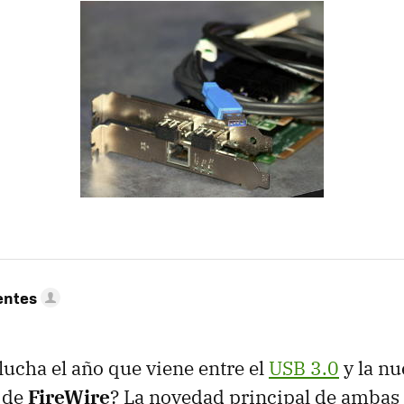
entes
ucha el año que viene entre el
USB 3.0
y la nu
n de
FireWire
? La novedad principal de ambas 