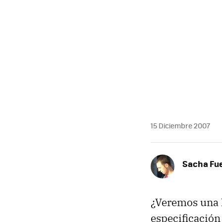
MAIL
15 Diciembre 2007
Sacha Fu
¿Veremos una l
especificació