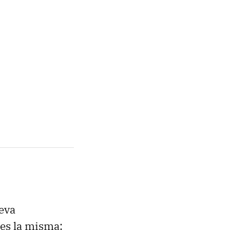
eva
es la misma: