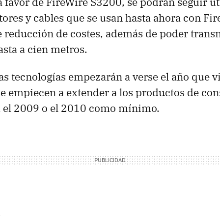
 favor de FireWire S3200, se podrán seguir ut
res y cables que se usan hasta ahora con Fir
e reducción de costes, además de poder transm
sta a cien metros.
 tecnologías empezarán a verse el año que vi
se empiecen a extender a los productos de co
a el 2009 o el 2010 como mínimo.
.