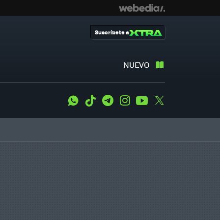
Suscríbete a
NUEVO
WhatsApp
Tiktok
Telegram
Instagram
Youtube
Twitter