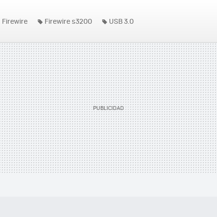
Firewire
Firewire s3200
USB 3.0