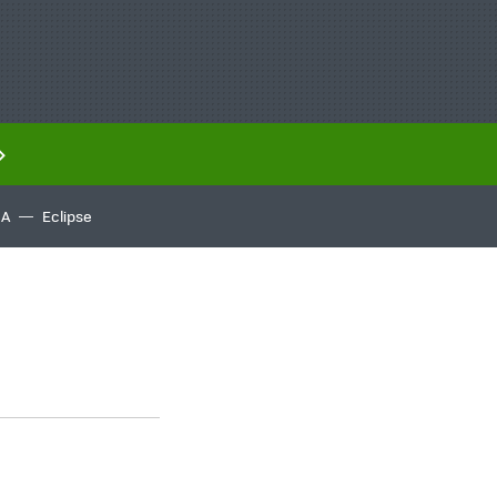
IA
Eclipse