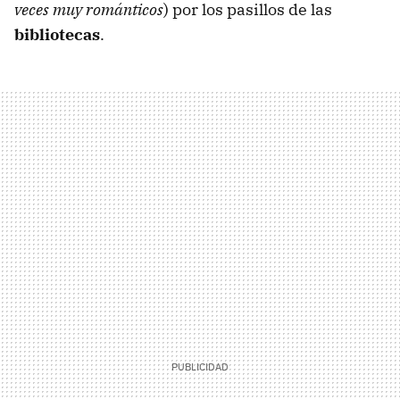
veces muy románticos
) por los pasillos de las
bibliotecas
.