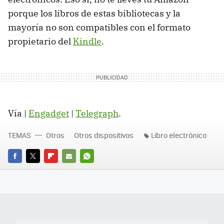
porque los libros de estas bibliotecas y la
mayoría no son compatibles con el formato
propietario del
Kindle
.
Vía |
Engadget
|
Telegraph
.
TEMAS
Otros
Otros dispositivos
Libro electrónico
FACEBOOK
TWITTER
FLIPBOARD
E-
WHATSAPP
MAIL