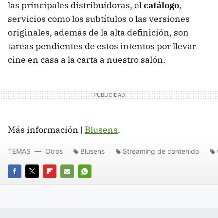
las principales distribuidoras, el
catálogo
,
servicios como los subtítulos o las versiones
originales, además de la alta definición, son
tareas pendientes de estos intentos por llevar
cine en casa a la carta a nuestro salón.
Más información |
Blusens
.
TEMAS
Otros
Blusens
Streaming de contenido
FACEBOOK
TWITTER
FLIPBOARD
E-
WHATSAPP
MAIL