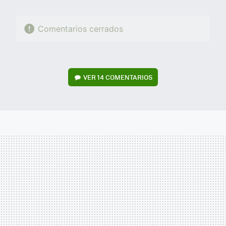
Comentarios cerrados
VER
14 COMENTARIOS