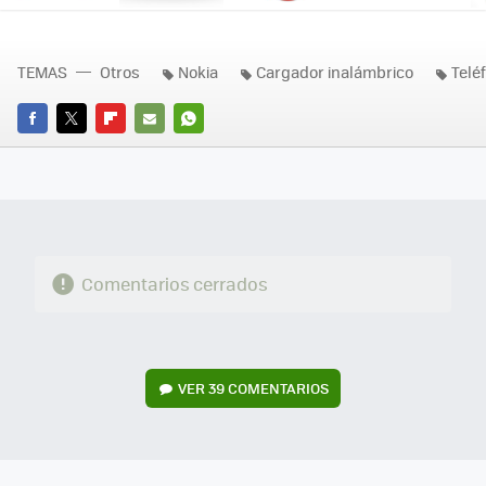
Ne
TEMAS
Otros
Nokia
Cargador inalámbrico
Telé
FACEBOOK
TWITTER
FLIPBOARD
E-
WHATSAPP
MAIL
Comentarios cerrados
VER
39 COMENTARIOS