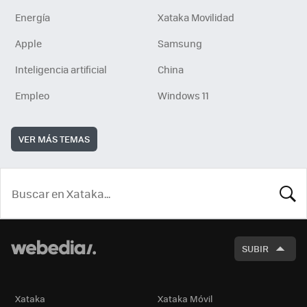
Energía
Xataka Movilidad
Apple
Samsung
Inteligencia artificial
China
Empleo
Windows 11
VER MÁS TEMAS
BUSCA
SUBIR
Xataka
Xataka Móvil