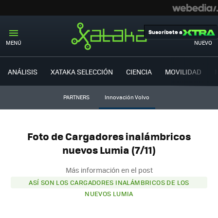
Suscríbete a
MENÚ
NUEVO
ANÁLISIS
XATAKA SELECCIÓN
CIENCIA
MOVILIDAD
PARTNERS
Innovación Volvo
Foto de Cargadores inalámbricos
nuevos Lumia (7/11)
Más información en el post
ASÍ SON LOS CARGADORES INALÁMBRICOS DE LOS
NUEVOS LUMIA