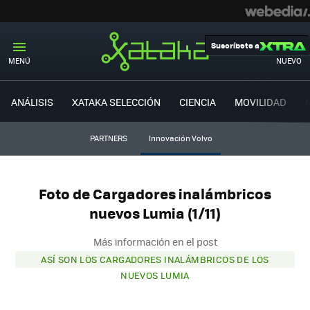
Suscríbete a
MENÚ
NUEVO
ANÁLISIS
XATAKA SELECCIÓN
CIENCIA
MOVILIDAD
PARTNERS
Innovación Volvo
Foto de Cargadores inalámbricos
nuevos Lumia (1/11)
Más información en el post
ASÍ SON LOS CARGADORES INALÁMBRICOS DE LOS
NUEVOS LUMIA