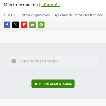
Más información |
Libranda
.
TEMAS
Otros dispositivos
tienda de libros electrónicos
FACEBOOK
TWITTER
FLIPBOARD
E-
WHATSAPP
MAIL
Comentarios cerrados
VER
30 COMENTARIOS