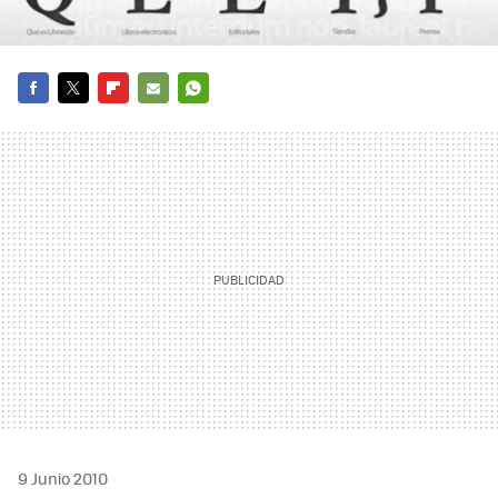
FACEBOOK
TWITTER
FLIPBOARD
E-
WHATSAPP
MAIL
9 Junio 2010