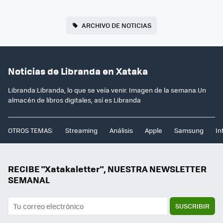
ARCHIVO DE NOTICIAS
Noticias de Libranda en Xataka
Libranda:Libranda, lo que se veía venir. Imagen de la semana.Un
almacén de libros digitales, así es Libranda
OTROS TEMAS:
Streaming
Análisis
Apple
Samsung
In
RECIBE "Xatakaletter", NUESTRA NEWSLETTER
SEMANAL
SUSCRIBIR