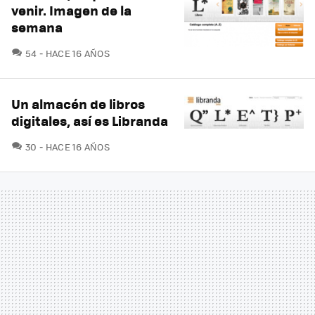
venir. Imagen de la
semana
COMENTARIOS
54
HACE 16 AÑOS
Un almacén de libros
digitales, así es Libranda
COMENTARIOS
30
HACE 16 AÑOS