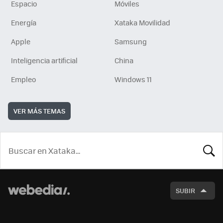
Espacio
Móviles
Energía
Xataka Movilidad
Apple
Samsung
Inteligencia artificial
China
Empleo
Windows 11
VER MÁS TEMAS
BUSCA
SUBIR