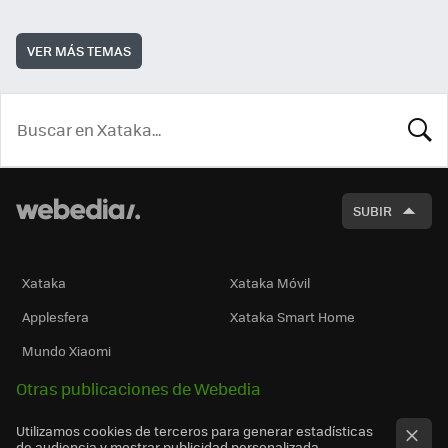
VER MÁS TEMAS
BUSCA
SUBIR
Xataka
Xataka Móvil
Applesfera
Xataka Smart Home
Mundo Xiaomi
Otras publicaciones de Webedia
Utilizamos cookies de terceros para generar estadísticas
de audiencia y mostrar publicidad personalizada