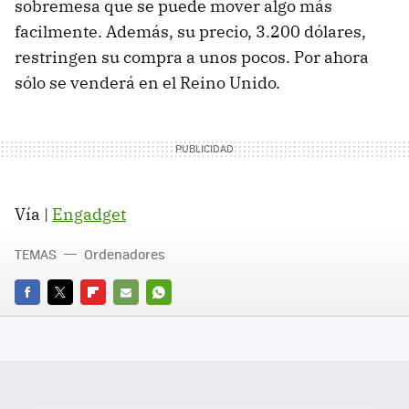
sobremesa que se puede mover algo más
facilmente. Además, su precio, 3.200 dólares,
restringen su compra a unos pocos. Por ahora
sólo se venderá en el Reino Unido.
Vía |
Engadget
TEMAS
Ordenadores
FACEBOOK
TWITTER
FLIPBOARD
E-
WHATSAPP
MAIL