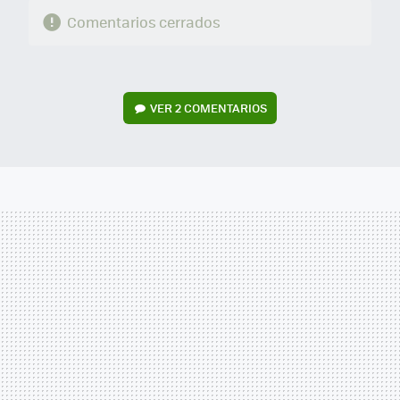
Comentarios cerrados
VER
2 COMENTARIOS