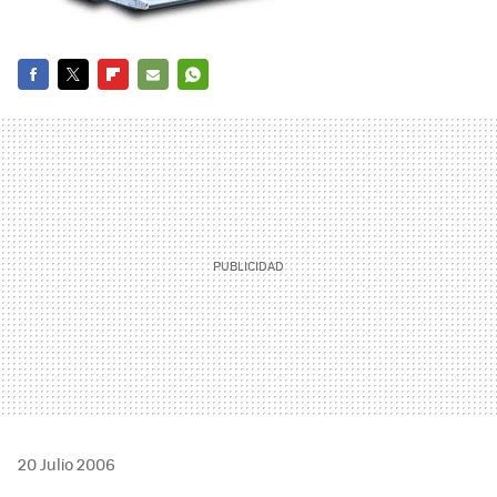
FACEBOOK
TWITTER
FLIPBOARD
E-
WHATSAPP
MAIL
20 Julio 2006