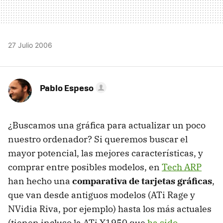
27 Julio 2006
Pablo Espeso
¿Buscamos una gráfica para actualizar un poco
nuestro ordenador? Si queremos buscar el
mayor potencial, las mejores características, y
comprar entre posibles modelos, en
Tech ARP
han hecho una
comparativa de tarjetas gráficas
,
que van desde antiguos modelos (ATi Rage y
NVidia Riva, por ejemplo) hasta los más actuales
(tienen incluso la ATi X1950 que
ha sido