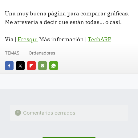
Una muy buena página para comparar gráficas.
Me atrevería a decir que están todas... o casi.
Vía |
Fresqui
Más información |
TechARP
TEMAS
Ordenadores
FACEBOOK
TWITTER
FLIPBOARD
E-
WHATSAPP
MAIL
Comentarios cerrados