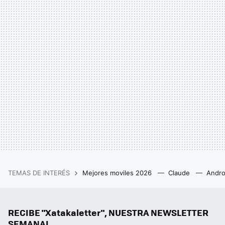
TEMAS DE INTERÉS
Mejores moviles 2026
Claude
Andro
RECIBE "Xatakaletter", NUESTRA NEWSLETTER
SEMANAL