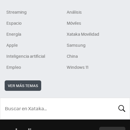
Streaming
Análisis
Espacio
Móviles
Energía
Xataka Movilidad
Apple
Samsung
Inteligencia artificial
China
Empleo
Windows 11
VER MÁS TEMAS
BUSCA