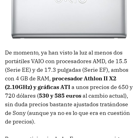
De momento, ya han visto la luz al menos dos
portátiles VAIO con procesadores AMD, de 15.5
(Serie EE) y de 17.3 pulgadas (Serie EF), ambos
con 4 GB de RAM,
procesador Athlon II X2
(2.10GHz) y gráficas ATI
a unos precios de 650 y
720 dólares (
530 y 585 euros
al cambio actual),
sin duda precios bastante ajustados tratándose
de Sony (aunque ya no es lo que era en cuestión
de precios).